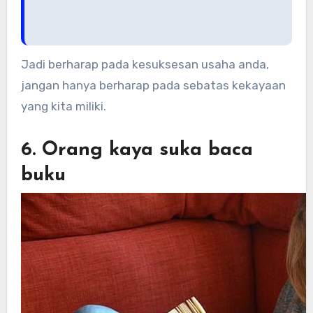
Jadi berharap pada kesuksesan usaha anda,
jangan hanya berharap pada sebatas kekayaan
yang kita miliki.
6. Orang kaya suka baca
buku