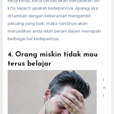
Kerja keras, kerja cerdas akan menjadikan diri
kita seperti apakah kedepannya. Apalagi jika
ditambah dengan keberanian mengambil
peluang yang baik, maka nantinya akan
menjadikan anda lebih berani dalam menapaki
berbagai hal kedepannya.
4. Orang miskin tidak mau
terus belajar
I
n
i