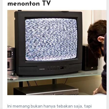
menonton TV
Ini memang bukan hanya tebakan saja, tapi