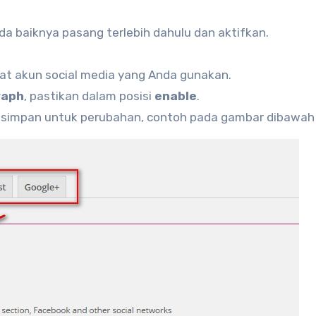
a baiknya pasang terlebih dahulu dan aktifkan.
mat akun social media yang Anda gunakan.
raph
, pastikan dalam posisi
enable
.
an simpan untuk perubahan, contoh pada gambar dibawah i