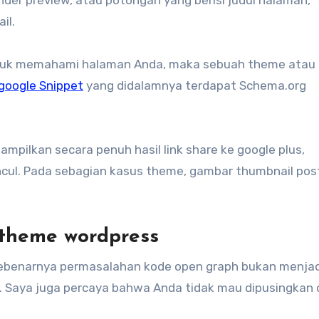
il.
ntuk memahami halaman Anda, maka sebuah theme atau
google Snippet
yang didalamnya terdapat Schema.org
ilkan secara penuh hasil link share ke google plus,
uncul. Pada sebagian kasus theme, gambar thumbnail pos
 theme wordpress
benarnya permasalahan kode open graph bukan menjad
asi. Saya juga percaya bahwa Anda tidak mau dipusingkan