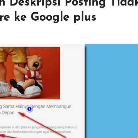
n Deskripsi Posting Tida
e ke Google plus