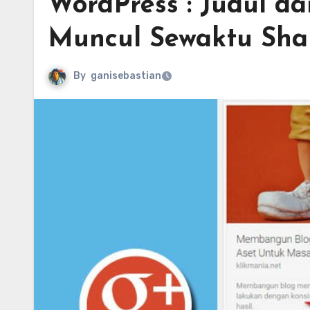
WordPress : Judul da
Muncul Sewaktu Shar
By
ganisebastian