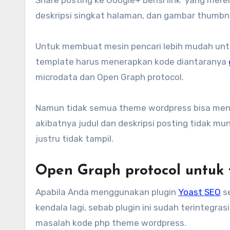
deskripsi singkat halaman, dan gambar thumbna
Untuk membuat mesin pencari lebih mudah u
template harus menerapkan kode diantaranya
microdata dan Open Graph protocol.
Namun tidak semua theme wordpress bisa menamp
akibatnya judul dan deskripsi posting tidak m
justru tidak tampil.
Open Graph protocol untuk
Apabila Anda menggunakan plugin
Yoast SEO
se
kendala lagi, sebab plugin ini sudah terintegr
masalah kode php theme wordpress.