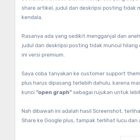
share artikel, judul dan deskripsi posting tidak
kendala.
Rasanya ada yang sedikit mengganjal dan aneh
judul dan deskripsi posting tidak muncul hilan
ini versi premium.
Saya coba tanyakan ke customer support them
plus harus dipasang terlebih dahulu, karena 
kunci
“open graph”
sebagai rujukan untuk lebi
Nah dibawah ini adalah hasil Screenshot, terli
Share ke Google plus, tampak terlihat lucu dan