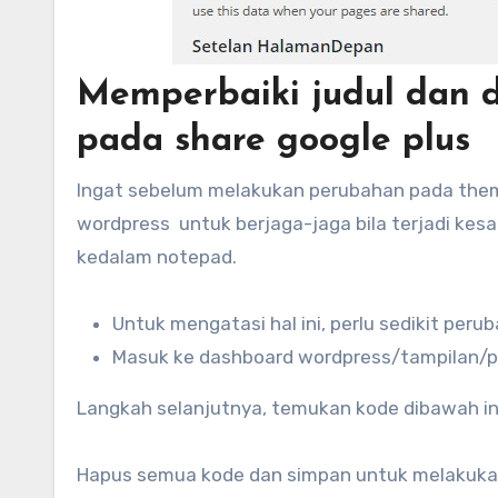
Memperbaiki judul dan d
pada share google plus
Ingat sebelum melakukan perubahan pada the
wordpress untuk berjaga-jaga bila terjadi kesal
kedalam notepad.
Untuk mengatasi hal ini, perlu sedikit peru
Masuk ke dashboard wordpress/tampilan/p
Langkah selanjutnya, temukan kode dibawah i
Hapus semua kode dan simpan untuk melakuka