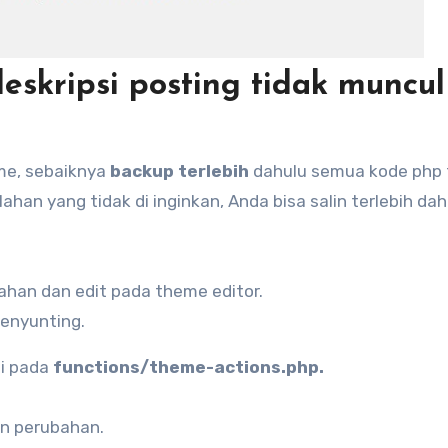
eskripsi posting tidak muncul
me, sebaiknya
backup terlebih
dahulu semua kode php
ahan yang tidak di inginkan, Anda bisa salin terlebih dah
bahan dan edit pada theme editor.
enyunting.
ni pada
functions/theme-actions.php.
n perubahan.