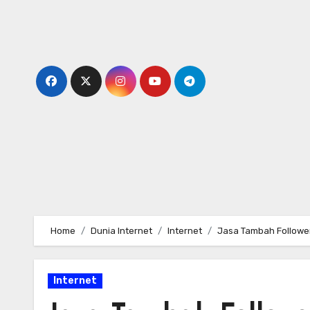
Skip
to
content
Home
Dunia Internet
Internet
Jasa Tambah Follower
Internet