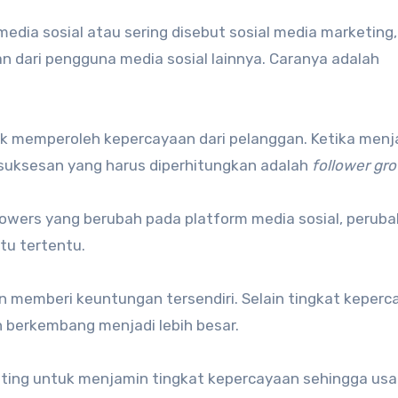
media sosial atau sering disebut sosial media marketing,
dari pengguna media sosial lainnya. Caranya adalah
tuk memperoleh kepercayaan dari pelanggan. Ketika menj
kesuksesan yang harus diperhitungkan adalah
follower gro
owers yang berubah pada platform media sosial, peruba
tu tertentu.
n memberi keuntungan tersendiri. Selain tingkat keperc
 berkembang menjadi lebih besar.
penting untuk menjamin tingkat kepercayaan sehingga us