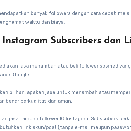
mendapatkan banyak followers dengan cara cepat melalu
menghemat waktu dan biaya.
 Instagram Subscribers dan L
yediakan jasa menambah atau beli follower sosmed yang
arian Google.
tukan pilihan, apakah jasa untuk menambah atau mempe
ar-benar berkualitas dan aman.
an jasa tambah follower IG Instagram Subscribers berku
utuhkan link akun/post (tanpa e-mail maupun passwor