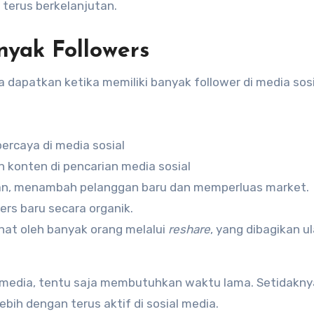
 terus berkelanjutan.
yak Followers
 dapatkan ketika memiliki banyak follower di media sosi
percaya di media sosial
n konten di pencarian media sosial
an, menambah pelanggan baru dan memperluas market.
ers baru secara organik.
hat oleh banyak orang melalui
reshare
, yang dibagikan u
 media, tentu saja membutuhkan waktu lama. Setidakny
ih dengan terus aktif di sosial media.