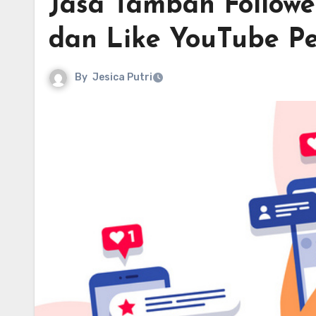
Jasa Tambah Followe
dan Like YouTube P
By
Jesica Putri