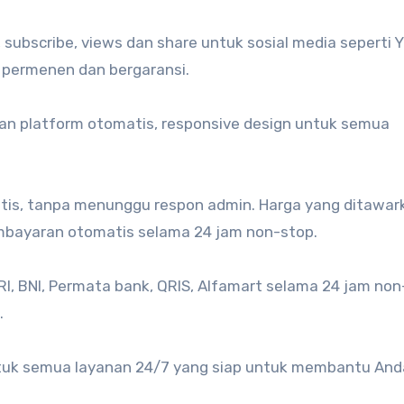
e, subscribe, views dan share untuk sosial media seperti 
ra permenen dan bergaransi.
an platform otomatis, responsive design untuk semua
is, tanpa menunggu respon admin. Harga yang ditawar
embayaran otomatis selama 24 jam non-stop.
, BNI, Permata bank, QRIS, Alfamart selama 24 jam non
.
tuk semua layanan 24/7 yang siap untuk membantu And