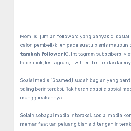
Memiliki jumlah followers yang banyak di sosial media akan meningkatkan reputasi bisnis dan kepercayaan
calon pembeli/klien pada suatu bisnis maupun 
tambah follower
IG, Instagram subscibers, vie
Facebook, Instagram, Twitter, Tiktok dan lainny
Sosial media (Sosmed) sudah bagian yang pentin
saling berinteraksi. Tak heran apabila sosial 
menggunakannya.
Selain sebagai media interaksi, sosial media k
memanfaatkan peluang bisnis ditengah intera