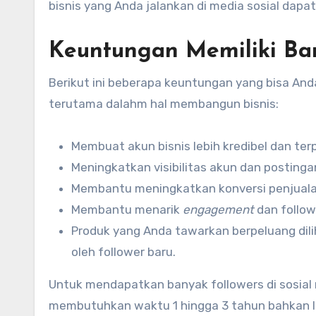
bisnis yang Anda jalankan di media sosial dapat
Keuntungan Memiliki Ban
Berikut ini beberapa keuntungan yang bisa Anda
terutama dalahm hal membangun bisnis:
Membuat akun bisnis lebih kredibel dan ter
Meningkatkan visibilitas akun dan postinga
Membantu meningkatkan konversi penjual
Membantu menarik
engagement
dan follow
Produk yang Anda tawarkan berpeluang dili
oleh follower baru.
Untuk mendapatkan banyak followers di sosial
membutuhkan waktu 1 hingga 3 tahun bahkan leb