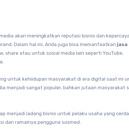
brand. Dalam hal ini, Anda juga bisa memanfaatkan
jasa
w, share atau untuk sosial media lain seperti YouTube,
a.
g untuk kehiidupan masyarakat di era digital saat ini u
media menjadi sangat populer, bahkan jutaan masyarakat 
erap menjadi ladang bisnis untuk pelaku usaha yang cerd
ksi dan ramainya pengguna sosmed.