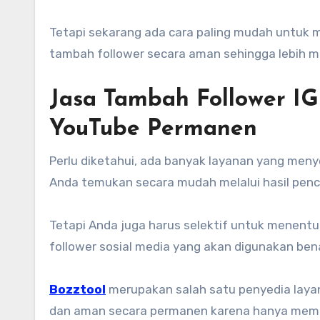
Tetapi sekarang ada cara paling mudah untuk 
tambah follower secara aman sehingga lebih 
Jasa Tambah Follower IG
YouTube Permanen
Perlu diketahui, ada banyak layanan yang men
Anda temukan secara mudah melalui hasil penc
Tetapi Anda juga harus selektif untuk menen
follower sosial media yang akan digunakan ben
Bozztool
merupakan salah satu penyedia layan
dan aman secara permanen karena hanya memb