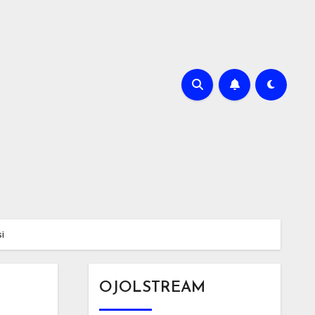
i
OJOLSTREAM