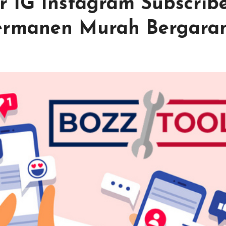
r IG Instagram Subscrib
ermanen Murah Bergaran