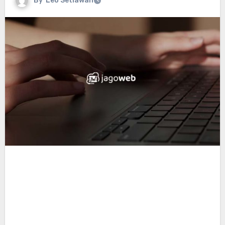
By
Leo Setiawan