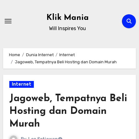
Skip
to
Klik Mania
content
Will Inspires You
Home
Dunia Internet
Internet
Jagoweb, Tempatnya Beli Hosting dan Domain Murah
Internet
Jagoweb, Tempatnya Beli
Hosting dan Domain
Murah