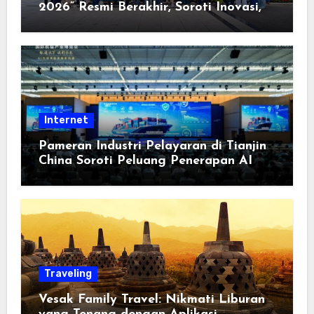
2026” Resmi Berakhir, Soroti Inovasi,
Keterbukaan, dan Pembangunan
Berorientasi pada Masyarakat
Internet
Pameran Industri Pelayaran di Tianjin
China Soroti Peluang Penerapan AI
Traveling
Vesak Family Travel: Nikmati Liburan