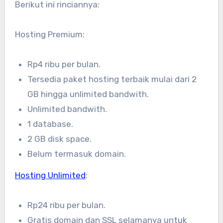
Berikut ini rinciannya:
Hosting Premium:
Rp4 ribu per bulan.
Tersedia paket hosting terbaik mulai dari 2
GB hingga unlimited bandwith.
Unlimited bandwith.
1 database.
2 GB disk space.
Belum termasuk domain.
Hosting Unlimited
:
Rp24 ribu per bulan.
Gratis domain dan SSL selamanya untuk