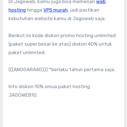
Di Jagoweb, kamu juga bisa memesan
web
hosting
hingga
VPS murah
, jadi pastikan
kebutuhan website kamu di Jagoweb saja.
Berikut ini kode diskon promo hosting unlimited
(paket super besar ke atas) diskon 40% untuk
paket unlimited:
(((ANGGARA40))) *berlaku tahun pertama saja.
Info diskon 10% smua paket hosting
JAGOWEB10.