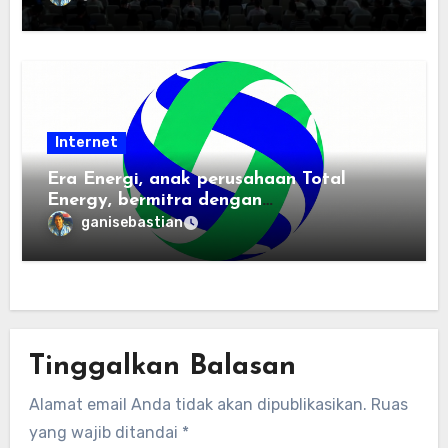
Internet
Era Energi, anak perusahaan Total
Energy, bermitra dengan
Zhuochuangtong untuk mempercepat
ganisebastian
transisi energi Indonesia — raksasa
energi global bergabung dengan tim
lokal untuk mengembangkan energi
terbarukan dan infrastruktur listrik
Tinggalkan Balasan
Alamat email Anda tidak akan dipublikasikan.
Ruas
yang wajib ditandai
*