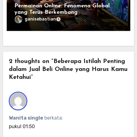
Permainan Online: Fenomena Global
yang Terus Berkembang
ganisebastian
2 thoughts on “Beberapa Istilah Penting
dalam Jual Beli Online yang Harus Kamu
Ketahui”
Wanita single
berkata:
pukul 01:50