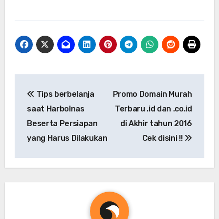
Navigasi
Tips berbelanja
Promo Domain Murah
pos
saat Harbolnas
Terbaru .id dan .co.id
Beserta Persiapan
di Akhir tahun 2016
yang Harus Dilakukan
Cek disini !!