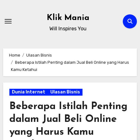
Skip
to
Klik Mania
content
Will Inspires You
Home
Ulasan Bisnis
Beberapa Istilah Penting dalam Jual Beli Online yang Harus
Kamu Ketahui
Dunia Internet
Ulasan Bisnis
Beberapa Istilah Penting
dalam Jual Beli Online
yang Harus Kamu