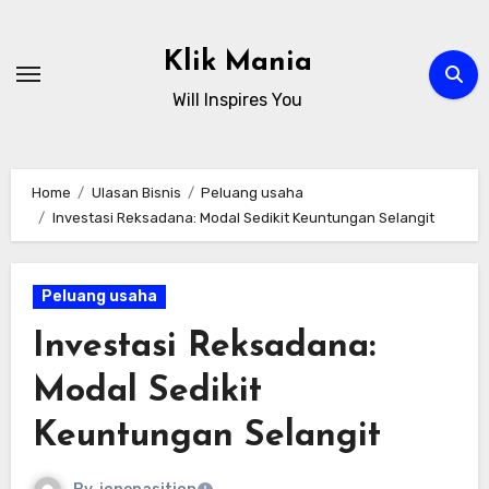
Skip
to
Klik Mania
content
Will Inspires You
Home
Ulasan Bisnis
Peluang usaha
Investasi Reksadana: Modal Sedikit Keuntungan Selangit
Peluang usaha
Investasi Reksadana:
Modal Sedikit
Keuntungan Selangit