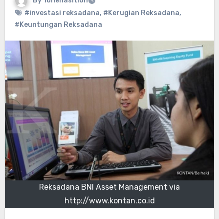
By
ionenasition
#investasi reksadana
,
#Kerugian Reksadana
,
#Keuntungan Reksadana
Reksadana BNI Asset Management via
http://www.kontan.co.id