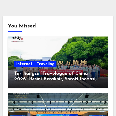
You Missed
Internet
Traveling
Tur Jiangsu “Travelogue of China
2026” Resmi Berakhir, Soroti Inovasi,
Keterbukaan, dan Pembangunan
Berorientasi pada Masyarakat