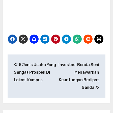
Navigasi
5 Jenis Usaha Yang
Investasi Benda Seni
pos
Sangat Prospek Di
Menawarkan
Lokasi Kampus
Keuntungan Berlipat
Ganda