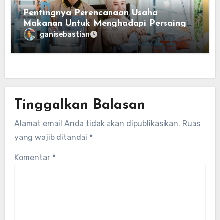
Pentingnya Perencanaan Usaha
Makanan Untuk Menghadapi Persaingan
Bisnis
ganisebastian
Tinggalkan Balasan
Alamat email Anda tidak akan dipublikasikan.
Ruas
yang wajib ditandai
*
Komentar
*