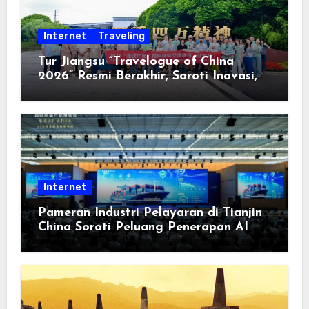
Internet
Traveling
Tur Jiangsu “Travelogue of China
2026” Resmi Berakhir, Soroti Inovasi,
Keterbukaan, dan Pembangunan
Berorientasi pada Masyarakat
Internet
Pameran Industri Pelayaran di Tianjin
China Soroti Peluang Penerapan AI