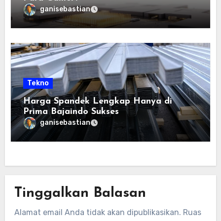
ganisebastian
Tekno
Harga Spandek Lengkap Hanya di
Prima Bajaindo Sukses
ganisebastian
Tinggalkan Balasan
Alamat email Anda tidak akan dipublikasikan.
Ruas