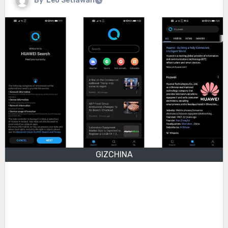
By
Leo Setiawan
GIZCHINA