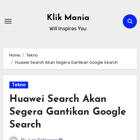
Skip
to
Klik Mania
content
Will Inspires You
Home
Tekno
Huawei Search Akan Segera Gantikan Google Search
Tekno
Huawei Search Akan
Segera Gantikan Google
Search