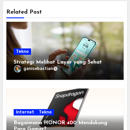
Related Post
Tekno
Strategi Melihat Layar yang Sehat
ganisebastian
Internet
Tekno
Bagaimana HONOR 400 Mendukung
Para Gamer?