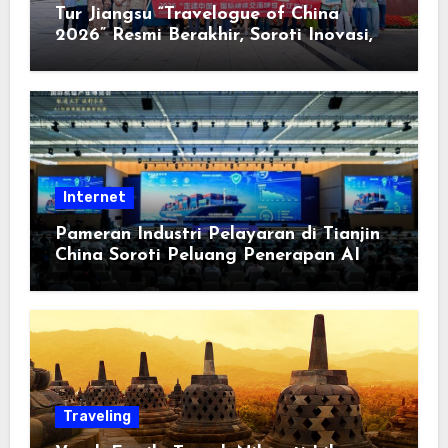
Tur Jiangsu “Travelogue of China
2026” Resmi Berakhir, Soroti Inovasi,
Keterbukaan, dan Pembangunan
Berorientasi pada Masyarakat
Internet
Pameran Industri Pelayaran di Tianjin
China Soroti Peluang Penerapan AI
Traveling