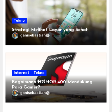
Tekno
Strategi Melihat Layar yang Sehat
ganisebastian
Internet
Tekno
Bagaimana HONOR 400 Mendukung
Para Gamer?
ganisebastian