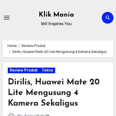
Skip
to
Klik Mania
content
Will Inspires You
Home
Review Produk
Dirilis, Huawei Mate 20 Lite Mengusung 4 Kamera Sekaligus
Review Produk
Tekno
Dirilis, Huawei Mate 20
Lite Mengusung 4
Kamera Sekaligus