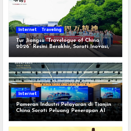
Internet
Traveling
Tur Jiangsu “Travelogue of China
2026” Resmi Berakhir, Soroti Inovasi,
Keterbukaan, dan Pembangunan
Berorientasi pada Masyarakat
Internet
Pameran Industri Pelayaran di Tianjin
China Soroti Peluang Penerapan AI