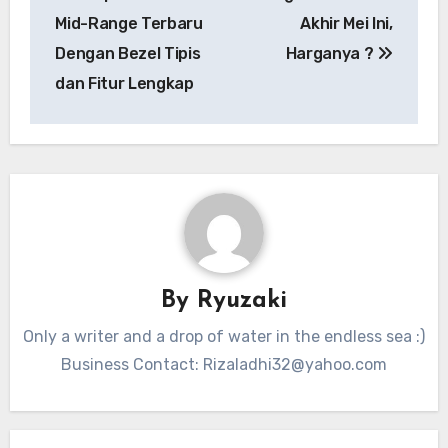
Mid-Range Terbaru
Akhir Mei Ini,
Dengan Bezel Tipis
Harganya ?
dan Fitur Lengkap
By
Ryuzaki
Only a writer and a drop of water in the endless sea :)
Business Contact:
Rizaladhi32@yahoo.com