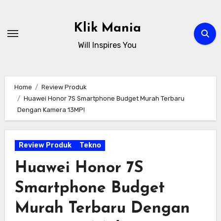
Skip
to
Klik Mania
content
Will Inspires You
Home
Review Produk
Huawei Honor 7S Smartphone Budget Murah Terbaru
Dengan Kamera 13MP!
Review Produk
Tekno
Huawei Honor 7S
Smartphone Budget
Murah Terbaru Dengan