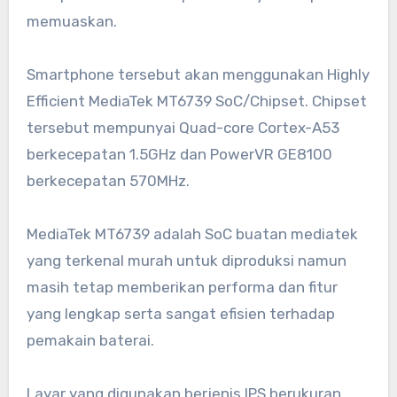
memuaskan.
Smartphone tersebut akan menggunakan Highly
Efficient MediaTek MT6739 SoC/Chipset. Chipset
tersebut mempunyai Quad-core Cortex-A53
berkecepatan 1.5GHz dan PowerVR GE8100
berkecepatan 570MHz.
MediaTek MT6739 adalah SoC buatan mediatek
yang terkenal murah untuk diproduksi namun
masih tetap memberikan performa dan fitur
yang lengkap serta sangat efisien terhadap
pemakain baterai.
Layar yang digunakan berjenis IPS berukuran