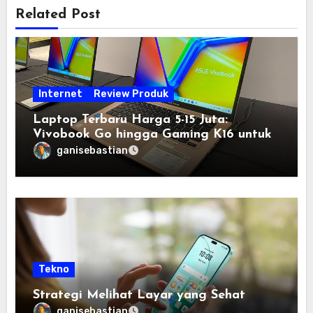
Related Post
Internet
Review Produk
Laptop Terbaru Harga 5-15 Juta:
Vivobook Go hingga Gaming K16 untuk
Semua Budget
ganisebastian
Tekno
Strategi Melihat Layar yang Sehat
ganisebastian