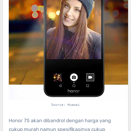
Source: Huawei
Honor 7S akan dibandrol dengan harga yang
cukup murah namun spesifikasinya cukup