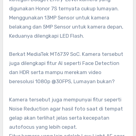
digunakan Honor 7S ternyata cukup lumayan.
Menggunakan 13MP Sensor untuk kamera
belakang dan 5MP Sensor untuk kamera depan,
Keduanya dilengkapi LED Flash.
Berkat MediaTek MT6739 SoC. Kamera tersebut
juga dilengkapi fitur AI seperti Face Detection
dan HDR serta mampu merekam video
beresolusi 1080p @30FPS, Lumayan bukan?
Kamera tersebut juga mempunyai fitur seperti
Noise Reduction agar hasil foto saat di tempat
gelap akan terlihat jelas serta kecepatan
autofocus yang lebih cepat.
Fitur kamera yang lain adalah Low Light AF agar