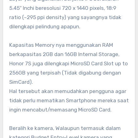
5.45″ Inchi beresolusi 720 x 1440 pixels, 18:9
ratio (~295 ppi density) yang sayangnya tidak
dilengkapi pelindung apapun.
Kapasitas Memory nya menggunakan RAM
berkapasitas 2GB dan 16GB Internal Storage,
Honor 7S juga dilengkapi MicroSD Card Slot up to
256GB yang terpisah (Tidak digabung dengan
SimCard).
Hal tersebut akan memudahkan pengguna agar
tidak perlu mematikan Smartphone mereka saat
ingin mencabut/memasang MicroSD Card.
Beralih ke kamera, Walaupun termasuk dalam
kategori Budget Entry-Level kamera yang