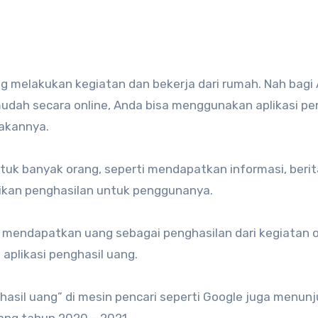
dah secara online, Anda bisa menggunakan aplikasi pe
nakannya.
uk banyak orang, seperti mendapatkan informasi, berit
erikan penghasilan untuk penggunanya.
 mendapatkan uang sebagai penghasilan dari kegiatan on
aplikasi penghasil uang.
nghasil uang” di mesin pencari seperti Google juga menun
tang tahun 2020 – 2021.