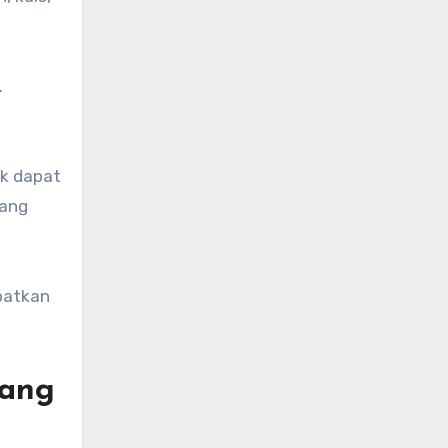
.
ak dapat
yang
patkan
Uang