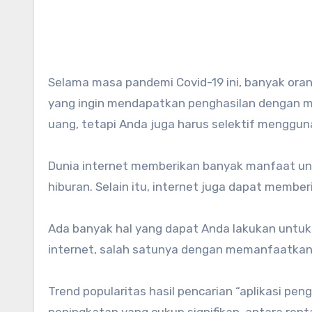
Selama masa pandemi Covid-19 ini, banyak orang melakukan kegiatan dan bekerja dari rumah. Nah bagi Anda
yang ingin mendapatkan penghasilan dengan mu
uang, tetapi Anda juga harus selektif menggu
Dunia internet memberikan banyak manfaat unt
hiburan. Selain itu, internet juga dapat memb
Ada banyak hal yang dapat Anda lakukan untuk
internet, salah satunya dengan memanfaatkan 
Trend popularitas hasil pencarian “aplikasi pe
peningkatan yang cukup signifikan, antara ren