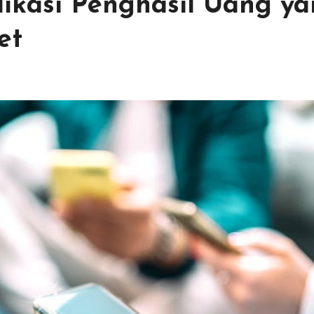
likasi Penghasil Uang y
et