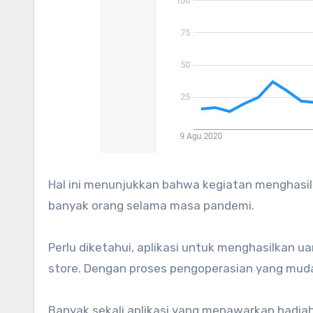
Hal ini menunjukkan bahwa kegiatan menghasilka
banyak orang selama masa pandemi.
Perlu diketahui, aplikasi untuk menghasilkan u
store. Dengan proses pengoperasian yang muda
Banyak sekali aplikasi yang menawarkan hadiah