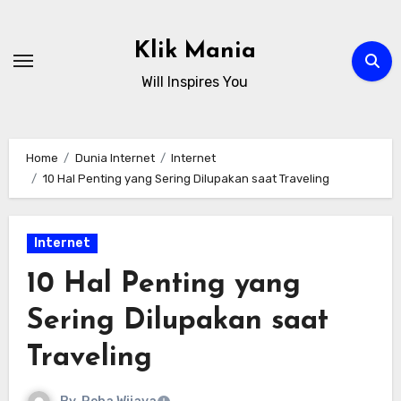
Skip
to
Klik Mania
content
Will Inspires You
Home
Dunia Internet
Internet
10 Hal Penting yang Sering Dilupakan saat Traveling
Internet
10 Hal Penting yang
Sering Dilupakan saat
Traveling