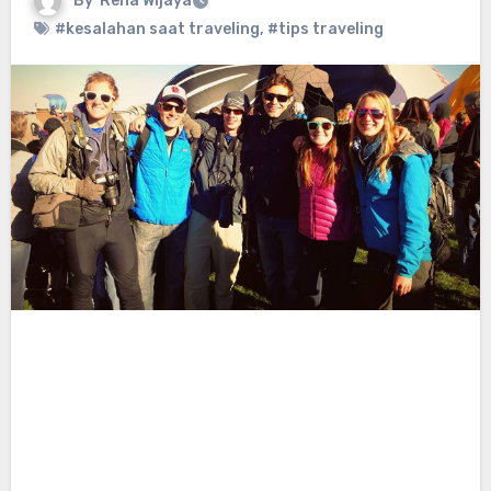
By
Reha Wijaya
#kesalahan saat traveling
,
#tips traveling