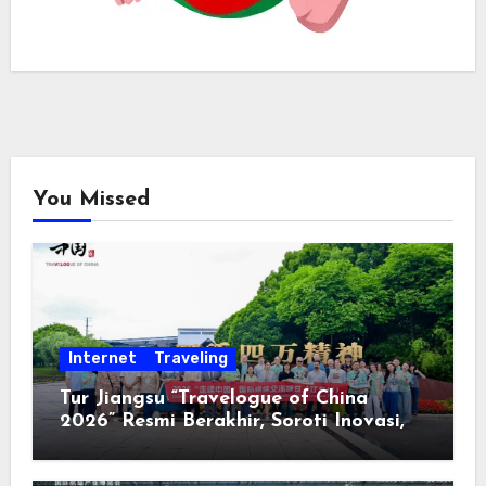
You Missed
Internet
Traveling
Tur Jiangsu “Travelogue of China
2026” Resmi Berakhir, Soroti Inovasi,
Keterbukaan, dan Pembangunan
Berorientasi pada Masyarakat