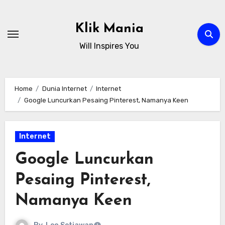
Skip
to
Klik Mania
content
Will Inspires You
Home
Dunia Internet
Internet
Google Luncurkan Pesaing Pinterest, Namanya Keen
Internet
Google Luncurkan
Pesaing Pinterest,
Namanya Keen