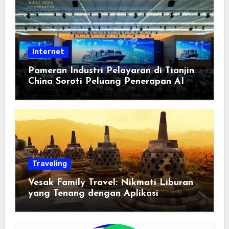
Internet
Pameran Industri Pelayaran di Tianjin
China Soroti Peluang Penerapan AI
Traveling
Vesak Family Travel: Nikmati Liburan
yang Tenang dengan Aplikasi
Pemindai PDF