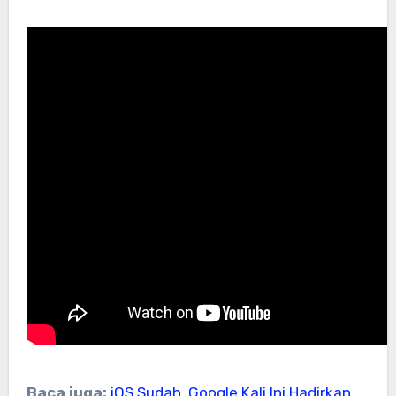
Baca juga:
iOS Sudah, Google Kali Ini Hadirkan