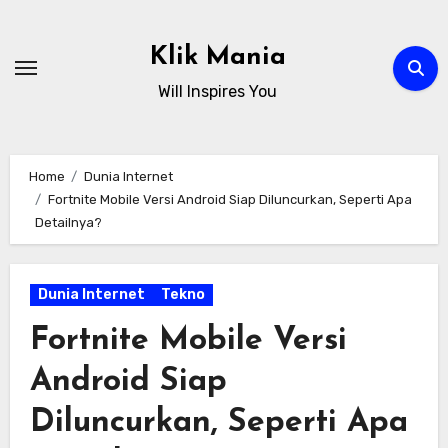
Skip
to
Klik Mania
content
Will Inspires You
Home
Dunia Internet
Fortnite Mobile Versi Android Siap Diluncurkan, Seperti Apa
Detailnya?
Dunia Internet
Tekno
Fortnite Mobile Versi
Android Siap
Diluncurkan, Seperti Apa