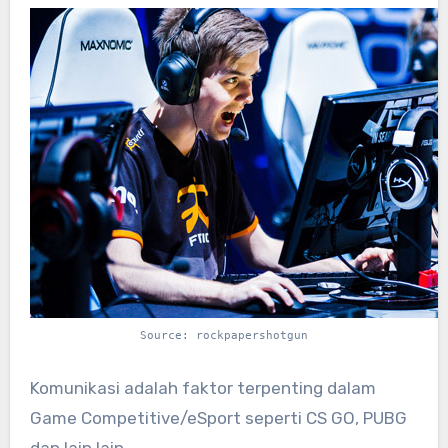
Source: rockpapershotgun
Komunikasi adalah faktor terpenting dalam
Game Competitive/eSport seperti CS GO, PUBG