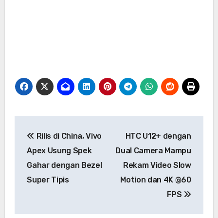
Navigasi
Rilis di China, Vivo
HTC U12+ dengan
pos
Apex Usung Spek
Dual Camera Mampu
Gahar dengan Bezel
Rekam Video Slow
Super Tipis
Motion dan 4K @60
FPS