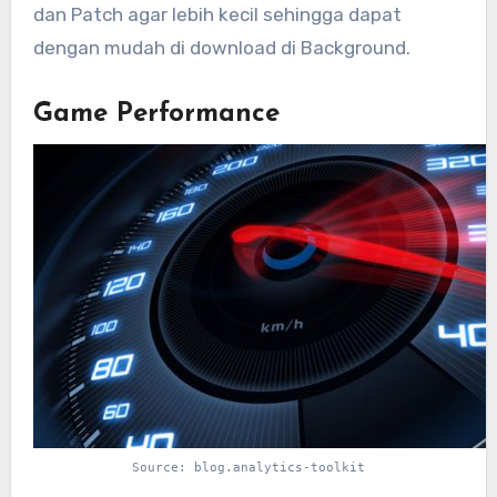
dan Patch agar lebih kecil sehingga dapat
dengan mudah di download di Background.
Game Performance
Source: blog.analytics-toolkit