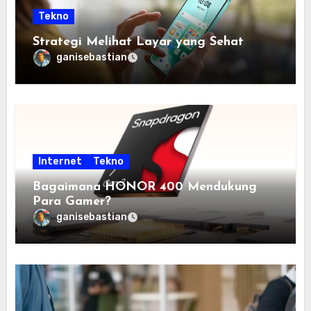
Tekno
Strategi Melihat Layar yang Sehat
ganisebastian
Internet
Tekno
Bagaimana HONOR 400 Mendukung
Para Gamer?
ganisebastian