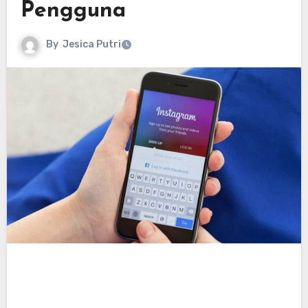
Pengguna
By
Jesica Putri