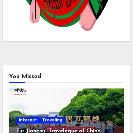
You Missed
Internet
Traveling
Tur Jiangsu “Travelogue of China