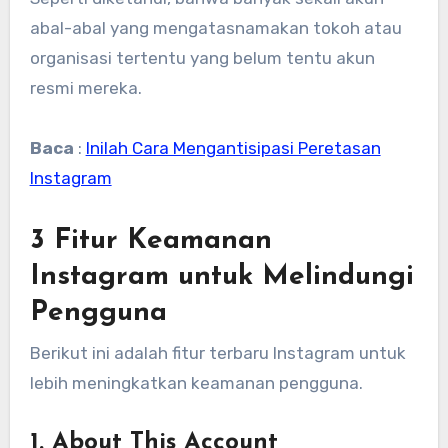
abal-abal yang mengatasnamakan tokoh atau
organisasi tertentu yang belum tentu akun
resmi mereka.
Baca
:
Inilah Cara Mengantisipasi Peretasan
Instagram
3 Fitur Keamanan
Instagram untuk Melindungi
Pengguna
Berikut ini adalah fitur terbaru Instagram untuk
lebih meningkatkan keamanan pengguna.
1. About This Account