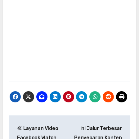
Navigasi
Layanan Video
Ini Jalur Terbesar
pos
Facebook Watch
Penyebaran Konten