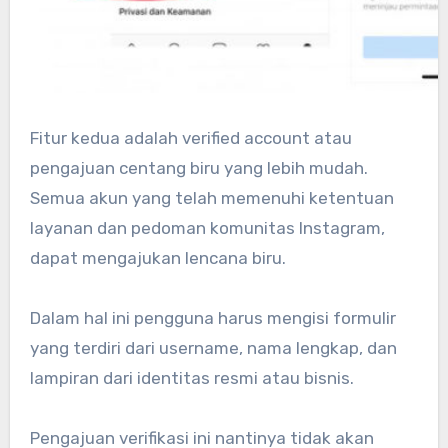
Fitur kedua adalah verified account atau
pengajuan centang biru yang lebih mudah.
Semua akun yang telah memenuhi ketentuan
layanan dan pedoman komunitas Instagram,
dapat mengajukan lencana biru.
Dalam hal ini pengguna harus mengisi formulir
yang terdiri dari username, nama lengkap, dan
lampiran dari identitas resmi atau bisnis.
Pengajuan verifikasi ini nantinya tidak akan