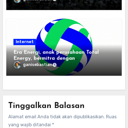
Internet
Era Energi, anak perusahaan Total
Energy, bermitra dengan
Zhuochuangtong untuk mempercepat
ganisebastian
transisi energi Indonesia — raksasa
energi global bergabung dengan tim
lokal untuk mengembangkan energi
terbarukan dan infrastruktur listrik
Tinggalkan Balasan
Alamat email Anda tidak akan dipublikasikan.
Ruas
yang wajib ditandai
*