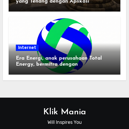
yang Tenang dengan Aplikasi
Pemindai PDF
Internet
Era Energi, anak perusahaan Total
Energy, bermitra dengan
Zhuochuangtong untuk mempercepat
transisi energi Indonesia — raksasa
energi global bergabung dengan tim
lokal untuk mengembangkan energi
terbarukan dan infrastruktur listrik
Klik Mania
Will Inspires You