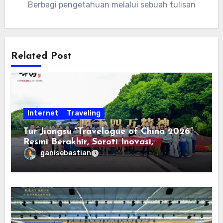
Berbagi pengetahuan melalui sebuah tulisan
Related Post
Internet
Traveling
Tur Jiangsu “Travelogue of China 2026”
Resmi Berakhir, Soroti Inovasi,
Keterbukaan, dan Pembangunan
ganisebastian
Berorientasi pada Masyarakat