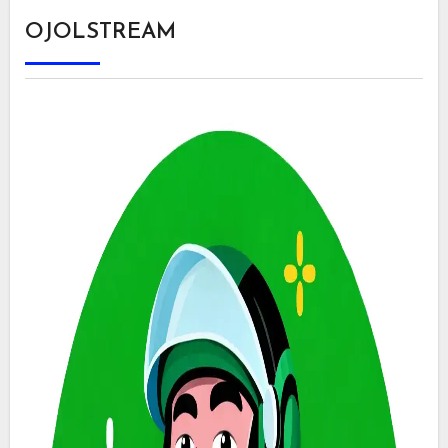
OJOLSTREAM