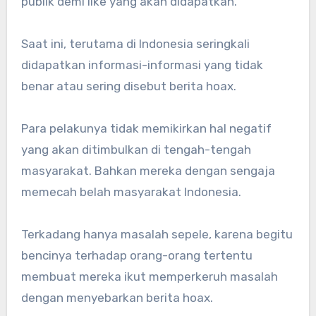
publik demi like yang akan didapatkan.
Saat ini, terutama di Indonesia seringkali
didapatkan informasi-informasi yang tidak
benar atau sering disebut berita hoax.
Para pelakunya tidak memikirkan hal negatif
yang akan ditimbulkan di tengah-tengah
masyarakat. Bahkan mereka dengan sengaja
memecah belah masyarakat Indonesia.
Terkadang hanya masalah sepele, karena begitu
bencinya terhadap orang-orang tertentu
membuat mereka ikut memperkeruh masalah
dengan menyebarkan berita hoax.