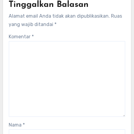
Tinggalkan Balasan
Alamat email Anda tidak akan dipublikasikan.
Ruas
yang wajib ditandai
*
Komentar
*
Nama
*