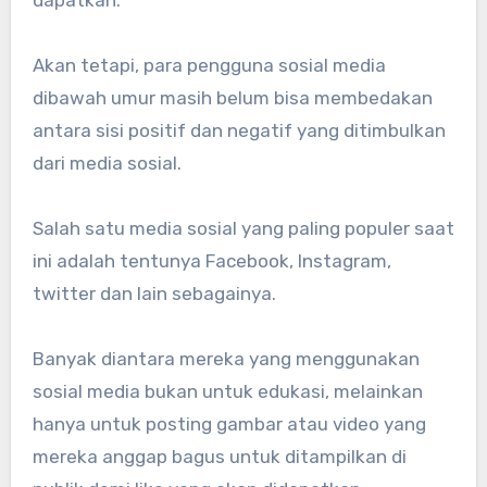
dapatkan.
Akan tetapi, para pengguna sosial media
dibawah umur masih belum bisa membedakan
antara sisi positif dan negatif yang ditimbulkan
dari media sosial.
Salah satu media sosial yang paling populer saat
ini adalah tentunya Facebook, Instagram,
twitter dan lain sebagainya.
Banyak diantara mereka yang menggunakan
sosial media bukan untuk edukasi, melainkan
hanya untuk posting gambar atau video yang
mereka anggap bagus untuk ditampilkan di