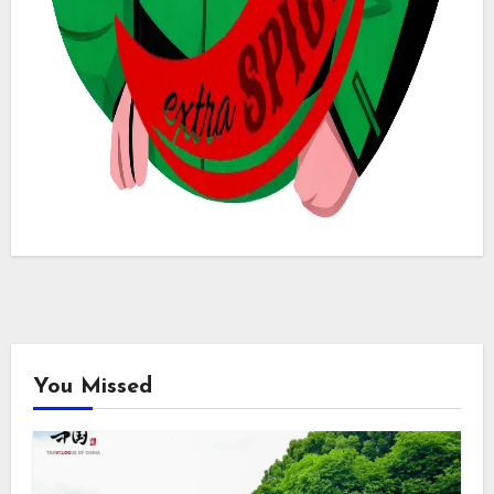
You Missed