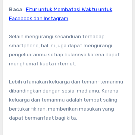
Baca
:
Fitur untuk Membatasi Waktu untuk
Facebook dan Instagram
Selain mengurangi kecanduan terhadap
smartphone, hal ini juga dapat mengurangi
pengeluaranmu setiap bulannya karena dapat
menghemat kuota internet.
Lebih utamakan keluarga dan teman-temanmu
dibandingkan dengan sosial mediamu. Karena
keluarga dan temanmu adalah tempat saling
bertukar fikiran, memberikan masukan yang
dapat bermanfaat bagi kita.