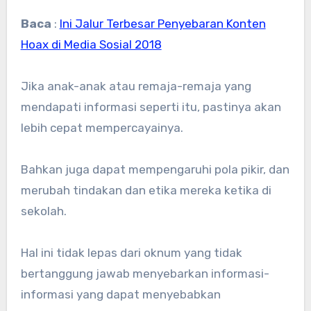
Baca
:
Ini Jalur Terbesar Penyebaran Konten
Hoax di Media Sosial 2018
Jika anak-anak atau remaja-remaja yang
mendapati informasi seperti itu, pastinya akan
lebih cepat mempercayainya.
Bahkan juga dapat mempengaruhi pola pikir, dan
merubah tindakan dan etika mereka ketika di
sekolah.
Hal ini tidak lepas dari oknum yang tidak
bertanggung jawab menyebarkan informasi-
informasi yang dapat menyebabkan