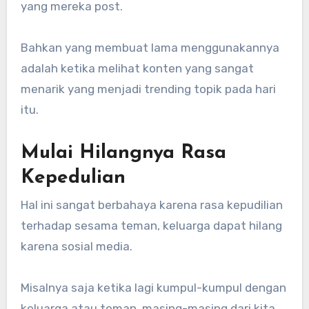
yang mereka post.
Bahkan yang membuat lama menggunakannya
adalah ketika melihat konten yang sangat
menarik yang menjadi trending topik pada hari
itu.
Mulai Hilangnya Rasa
Kepedulian
Hal ini sangat berbahaya karena rasa kepudilian
terhadap sesama teman, keluarga dapat hilang
karena sosial media.
Misalnya saja ketika lagi kumpul-kumpul dengan
keluarga atau teman, masing-masing dari kita