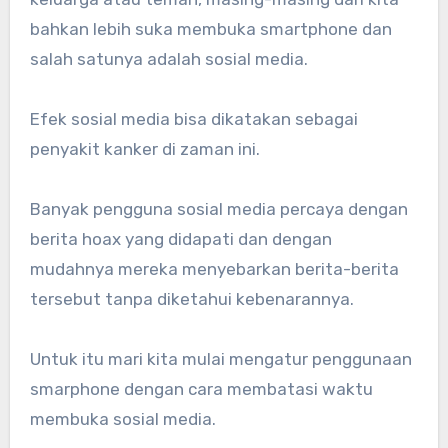
bahkan lebih suka membuka smartphone dan
salah satunya adalah sosial media.
Efek sosial media bisa dikatakan sebagai
penyakit kanker di zaman ini.
Banyak pengguna sosial media percaya dengan
berita hoax yang didapati dan dengan
mudahnya mereka menyebarkan berita-berita
tersebut tanpa diketahui kebenarannya.
Untuk itu mari kita mulai mengatur penggunaan
smarphone dengan cara membatasi waktu
membuka sosial media.