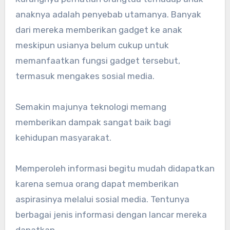
anaknya adalah penyebab utamanya. Banyak
dari mereka memberikan gadget ke anak
meskipun usianya belum cukup untuk
memanfaatkan fungsi gadget tersebut,
termasuk mengakes sosial media.
Semakin majunya teknologi memang
memberikan dampak sangat baik bagi
kehidupan masyarakat.
Memperoleh informasi begitu mudah didapatkan
karena semua orang dapat memberikan
aspirasinya melalui sosial media. Tentunya
berbagai jenis informasi dengan lancar mereka