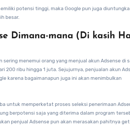
emiliki potensi tinggi, maka Google pun juga diuntungka
ih besar.
se Dimana-mana (Di kasih Hat
n sering menemui orang yang menjual akun Adsense di s
i 200 ribu hingga 1 juta. Sejujurnya, penjualan akun A
oogle karena bagaimanapun juga ini akan menimbulkan
ba untuk memperketat proses seleksi penerimaan Adse
ung berpotensi saja yang diterima dalam program terse
 bukan penjual Adsense pun akan merasakan pahitnya ge