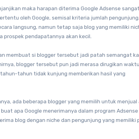
janjikan maka harapan diterima Google Adsense sangat 
ertentu oleh Google, semisal kriteria jumlah pengunjung.
cara langsung, namun tetap saja blog yang memiliki nic
a prospek pendapatannya akan kecil.
akan membuat si blogger tersebut jadi patah semangat k
irnya, blogger tersebut pun jadi merasa dirugikan wakt
rtahun-tahun tidak kunjung memberikan hasil yang
annya, ada beberapa blogger yang memilih untuk menjual
i, buat apa Google menerimanya dalam program Adsense 
nerima blog dengan niche dan pengunjung yang memiliki 