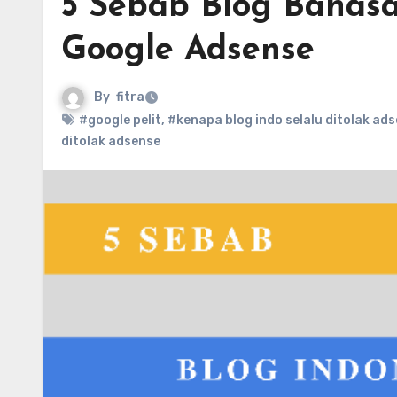
5 Sebab Blog Bahasa
Google Adsense
By
fitra
#google pelit
,
#kenapa blog indo selalu ditolak ad
ditolak adsense