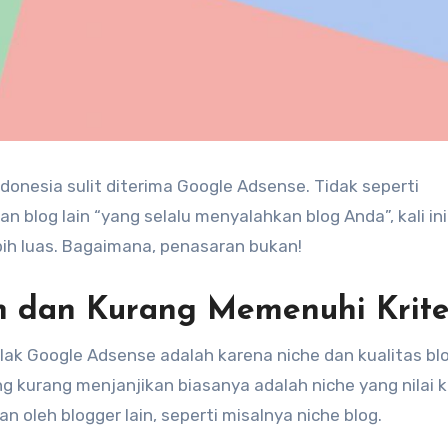
onesia sulit diterima Google Adsense. Tidak seperti
blog lain “yang selalu menyalahkan blog Anda”, kali ini 
h luas. Bagaimana, penasaran bukan!
an dan Kurang Memenuhi Krite
ak Google Adsense adalah karena niche dan kualitas bl
g kurang menjanjikan biasanya adalah niche yang nilai kl
n oleh blogger lain, seperti misalnya niche blog.