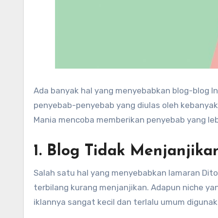
Ada banyak hal yang menyebabkan blog-blog Ind
penyebab-penyebab yang diulas oleh kebanyakan 
Mania mencoba memberikan penyebab yang lebi
1. Blog Tidak Menjanjik
Salah satu hal yang menyebabkan lamaran Ditol
terbilang kurang menjanjikan. Adapun niche yan
iklannya sangat kecil dan terlalu umum digunaka