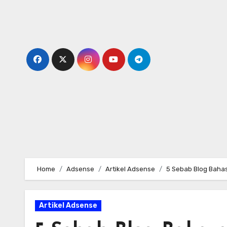
Skip
to
content
Home
Adsense
Artikel Adsense
5 Sebab Blog Bahas
Artikel Adsense