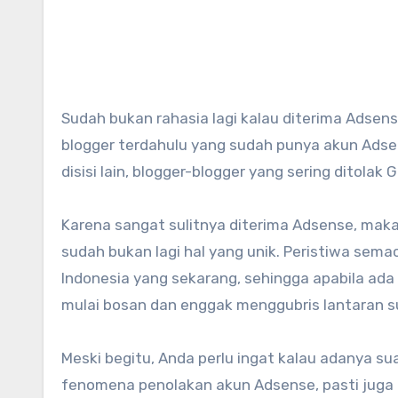
Sudah bukan rahasia lagi kalau diterima Adsense untuk blog Indonesia itu sulitnya minta ampun. Blogger-
blogger terdahulu yang sudah punya akun Adse
disisi lain, blogger-blogger yang sering ditolak
Karena sangat sulitnya diterima Adsense, mak
sudah bukan lagi hal yang unik. Peristiwa sema
Indonesia yang sekarang, sehingga apabila ada
mulai bosan dan enggak menggubris lantaran su
Meski begitu, Anda perlu ingat kalau adanya 
fenomena penolakan akun Adsense, pasti juga ad