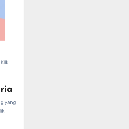
Klik
ria
og yang
ik