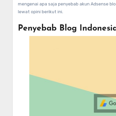
mengenai apa saja penyebab akun Adsense blog
lewat opini berikut ini.
Penyebab Blog Indonesia