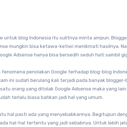
nse mungkin bisa ketawa-ketiwi menikmati hasilnya. N
 Google Adsense hanya bisa bersedih seduh hati sambil gigi
a fenomena penolakan Google terhadap blog-blog Indon
cam ini sudah berulang kali terjadi pada banyak blogger-
 satu orang yang ditolak Google Adsense maka yang lain
dah terlalu biasa bahkan jadi hal yang umum.
suatu hal pasti ada yang menyebabkannya. Begitupun den
a hal-hal tertentu yang jadi sebabnya. Untuk lebih jel