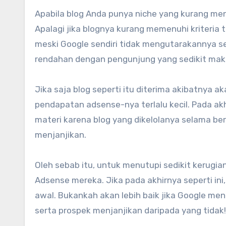
Apabila blog Anda punya niche yang kurang men
Apalagi jika blognya kurang memenuhi kriteria t
meski Google sendiri tidak mengutarakannya se
rendahan dengan pengunjung yang sedikit mak
Jika saja blog seperti itu diterima akibatnya 
pendapatan adsense-nya terlalu kecil. Pada akh
materi karena blog yang dikelolanya selama be
menjanjikan.
Oleh sebab itu, untuk menutupi sedikit kerugi
Adsense mereka. Jika pada akhirnya seperti in
awal. Bukankah akan lebih baik jika Google me
serta prospek menjanjikan daripada yang tidak!