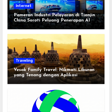
Internet
Pameran Industri Pelayaran di Tianjin
China Soroti Peluang Penerapan AI
Traveling
Vesak Family Travel: Nikmati Liburan
yang Tenang dengan Aplikasi
Pemindai PDF