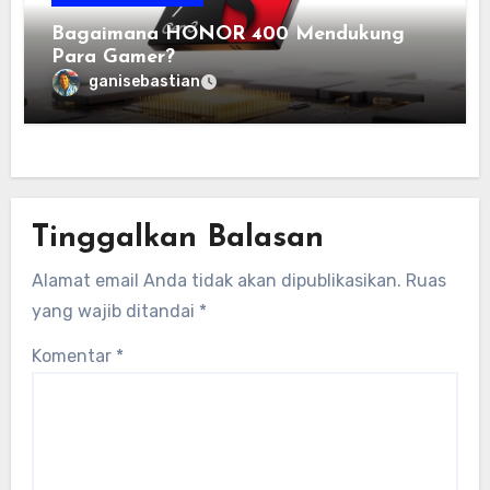
Bagaimana HONOR 400 Mendukung
Para Gamer?
ganisebastian
Tinggalkan Balasan
Alamat email Anda tidak akan dipublikasikan.
Ruas
yang wajib ditandai
*
Komentar
*