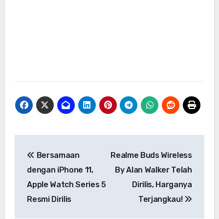
Navigasi
Bersamaan
Realme Buds Wireless
pos
dengan iPhone 11,
By Alan Walker Telah
Apple Watch Series 5
Dirilis, Harganya
Resmi Dirilis
Terjangkau!