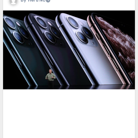
By
Heru NC