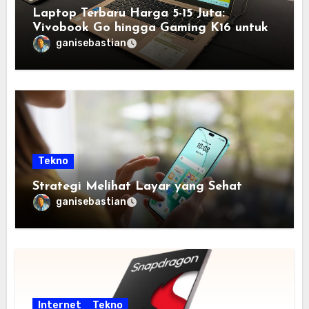
Laptop Terbaru Harga 5-15 Juta:
Vivobook Go hingga Gaming K16 untuk
Semua Budget
ganisebastian
Tekno
Strategi Melihat Layar yang Sehat
ganisebastian
Internet
Tekno