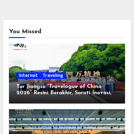
You Missed
Internet
Traveling
Tur Jiangsu “Travelogue of China
2026” Resmi Berakhir, Soroti Inovasi,
Keterbukaan, dan Pembangunan
Berorientasi pada Masyarakat