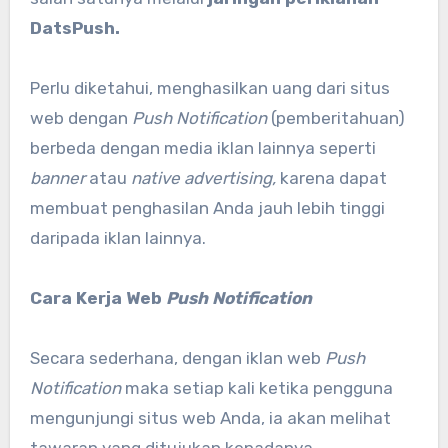
DatsPush.
Perlu diketahui, menghasilkan uang dari situs
web dengan
Push Notification
(pemberitahuan)
berbeda dengan media iklan lainnya seperti
banner
atau
native advertising,
karena dapat
membuat penghasilan Anda jauh lebih tinggi
daripada iklan lainnya.
Cara Kerja Web
Push Notification
Secara sederhana, dengan iklan web
Push
Notification
maka setiap kali ketika pengguna
mengunjungi situs web Anda, ia akan melihat