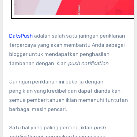
DatsPush
adalah salah satu jaringan periklanan
terpercaya yang akan membantu Anda sebagai
blogger untuk mendapatkan penghasilan
tambahan dengan iklan
push notification
.
Jaringan periklanan ini bekerja dengan
pengiklan yang kredibel dan dapat diandalkan,
semua pemberitahuan iklan memenuhi tuntutan
berbagai mesin pencari.
Satu hal yang paling penting, iklan
push
notification
ini merupakan layanan yang