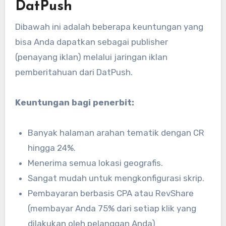
DatPush
Dibawah ini adalah beberapa keuntungan yang
bisa Anda dapatkan sebagai publisher
(penayang iklan) melalui jaringan iklan
pemberitahuan dari DatPush.
Keuntungan bagi penerbit:
Banyak halaman arahan tematik dengan CR
hingga 24%.
Menerima semua lokasi geografis.
Sangat mudah untuk mengkonfigurasi skrip.
Pembayaran berbasis CPA atau RevShare
(membayar Anda 75% dari setiap klik yang
dilakukan oleh pelanggan Anda)