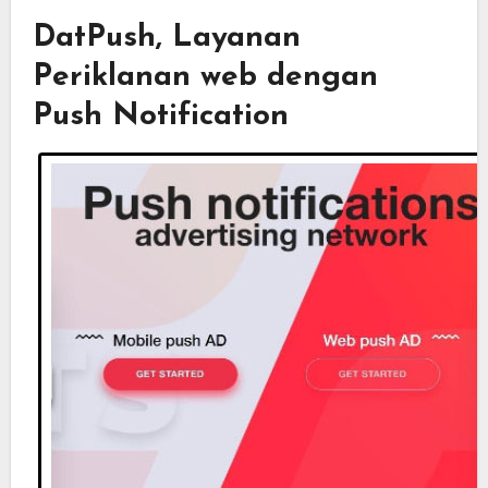
DatPush, Layanan
Periklanan web dengan
Push Notification