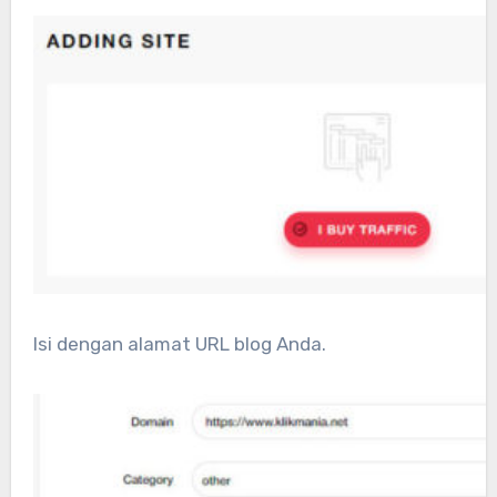
Isi dengan alamat URL blog Anda.