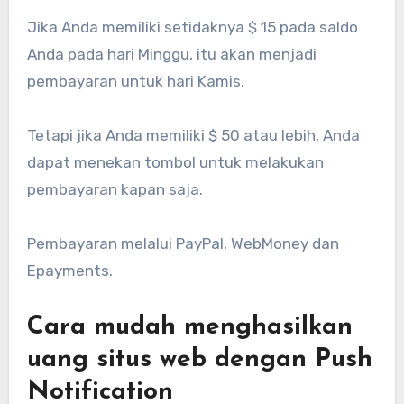
Jika Anda memiliki setidaknya $ 15 pada saldo
Anda pada hari Minggu, itu akan menjadi
pembayaran untuk hari Kamis.
Tetapi jika Anda memiliki $ 50 atau lebih, Anda
dapat menekan tombol untuk melakukan
pembayaran kapan saja.
Pembayaran melalui PayPal, WebMoney dan
Epayments.
Cara mudah menghasilkan
uang situs web dengan Push
Notification