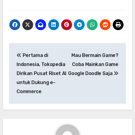
Navigasi
Pertama di
Mau Bermain Game?
pos
Indonesia, Tokopedia
Coba Mainkan Game
Dirikan Pusat Riset AI
Google Doodle Saja
untuk Dukung e-
Commerce