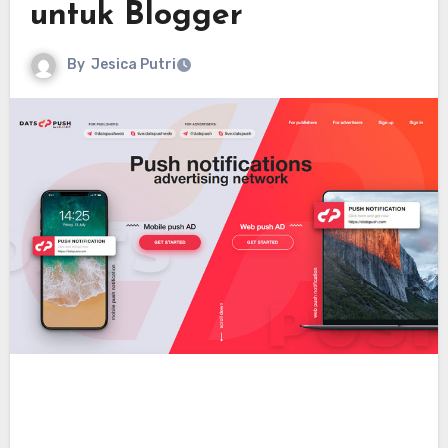
untuk Blogger
By
Jesica Putri