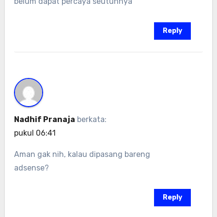
belum dapat percaya seutuhnya
Reply
Nadhif Pranaja
berkata:
pukul 06:41
Aman gak nih, kalau dipasang bareng
adsense?
Reply