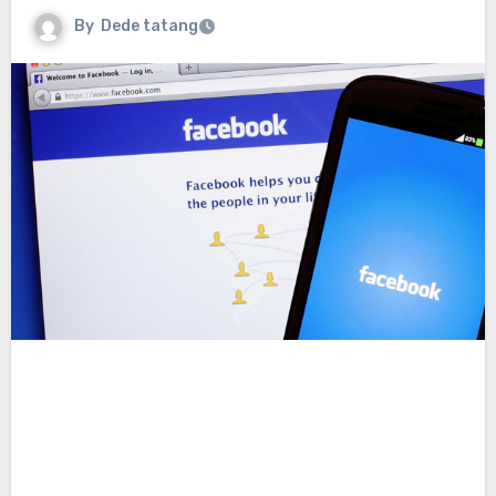
By
Dede tatang