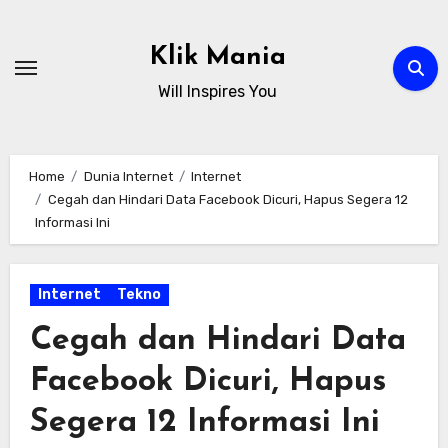
Skip
to
Klik Mania
content
Will Inspires You
Home
Dunia Internet
Internet
Cegah dan Hindari Data Facebook Dicuri, Hapus Segera 12
Informasi Ini
Internet
Tekno
Cegah dan Hindari Data
Facebook Dicuri, Hapus
Segera 12 Informasi Ini