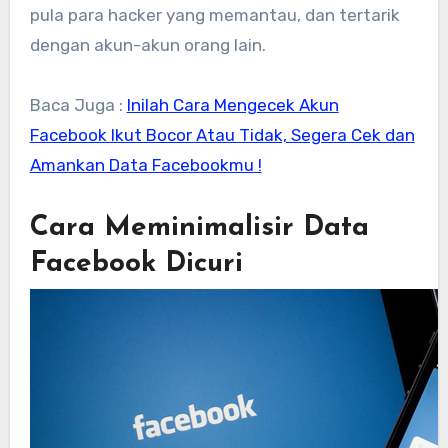
pula para hacker yang memantau, dan tertarik
dengan akun-akun orang lain.
Baca Juga :
Inilah Cara Mengecek Akun
Facebook Ikut Bocor Atau Tidak, Segera Cek dan
Amankan Data Facebookmu !
Cara Meminimalisir Data
Facebook Dicuri