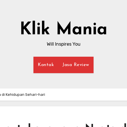
Klik Mania
Will Inspires You
Kontak
Jasa Review
 di Kehidupan Sehari-hari