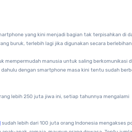
artphone yang kini menjadi bagian tak terpisahkan di 
g buruk, terlebih lagi jika digunakan secara berlebihan
tuk mempermudah manusia untuk saling berkomunikasi 
el dahulu dengan smartphone masa kini tentu sudah ber
ng lebih 250 juta jiwa ini, setiap tahunnya mengalami
d
sudah lebih dari 100 juta orang Indonesia mengakses p
itu anak-anak, remaja, maupun orang dewasa. Tentu juml