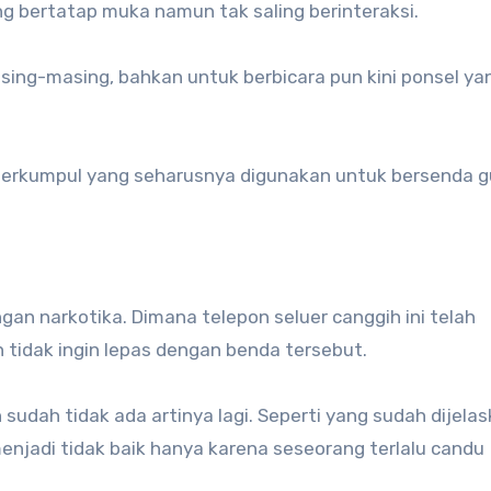
ng bertatap muka namun tak saling berinteraksi.
ing-masing, bahkan untuk berbicara pun kini ponsel ya
 berkumpul yang seharusnya digunakan untuk bersenda g
n
gan narkotika. Dimana telepon seluer canggih ini telah
idak ingin lepas dengan benda tersebut.
sudah tidak ada artinya lagi. Seperti yang sudah dijela
jadi tidak baik hanya karena seseorang terlalu candu