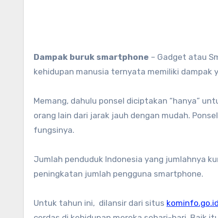
Dampak buruk smartphone
– Gadget atau Sm
kehidupan manusia ternyata memiliki dampak yan
Memang, dahulu ponsel diciptakan “hanya” un
orang lain dari jarak jauh dengan mudah. Pons
fungsinya.
Jumlah penduduk Indonesia yang jumlahnya kura
peningkatan jumlah pengguna smartphone.
Untuk tahun ini, dilansir dari situs
kominfo.go.i
cerdas di kehidupan mereka sehari-hari. Baik 