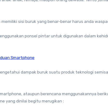
 memiliki sisi buruk yang benar-benar harus anda waspa
menggunakan ponsel pintar untuk digunakan dalam kehi
anduan Smartphone
mengetahui dampak buruk suatu produk teknologi semisa
smartphone, ataupun berencana menggunakannya beriku
yang dinilai begitu merugikan :