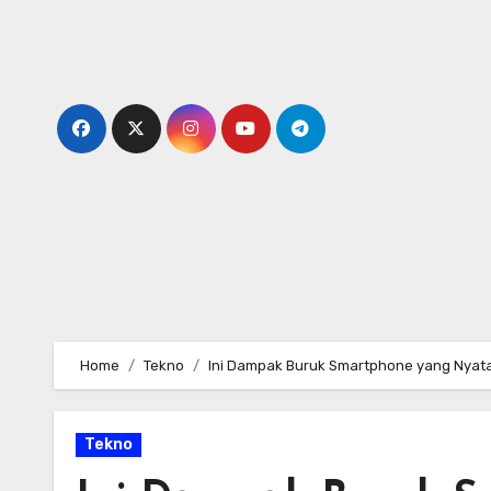
Skip
to
content
Home
Tekno
Ini Dampak Buruk Smartphone yang Nyata
Tekno