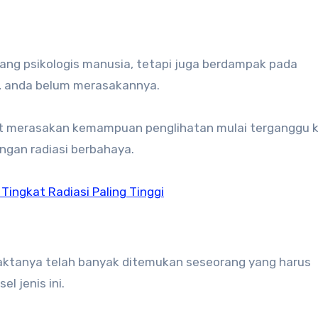
ng psikologis manusia, tetapi juga berdampak pada
, anda belum merasakannya.
pat merasakan kemampuan penglihatan mulai terganggu 
gan radiasi berbahaya.
ingkat Radiasi Paling Tinggi
ktanya telah banyak ditemukan seseorang yang harus
 jenis ini.