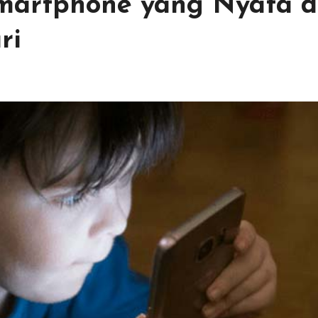
martphone yang Nyata d
ri