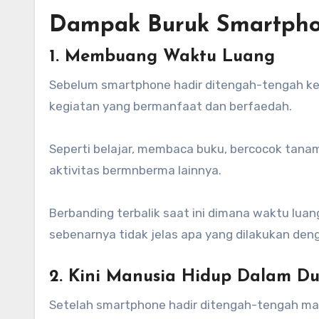
Dampak Buruk Smartph
1. Membuang Waktu Luang
Sebelum smartphone hadir ditengah-tengah keh
kegiatan yang bermanfaat dan berfaedah.
Seperti belajar, membaca buku, bercocok tanam
aktivitas bermnberma lainnya.
Berbanding terbalik saat ini dimana waktu lua
sebenarnya tidak jelas apa yang dilakukan de
2. Kini Manusia Hidup Dalam Du
Setelah smartphone hadir ditengah-tengah man