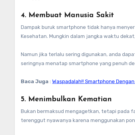
4. Membuat Manusia Sakit
Dampak buruk smartphone tidak hanya menyera
Kesehatan. Mungkin dalam jangka waktu dekat
Namun jika terlalu sering digunakan, anda da
seringnya menatap smartphone yang penuh den
Baca Juga
:
Waspadalah!! Smartphone Dengan T
5. Menimbulkan Kematian
Bukan bermaksud mengagetkan, tetapi pada fa
terenggut nyawanya karena menggunakan ponsel