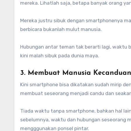
mereka. Lihatlah saja, betapa banyak orang ya
Mereka justru sibuk dengan smartphonenya mas
berbicara bukanlah mulut manusia.
Hubungan antar teman tak berarti lagi, waktu
kini malah sibuk pada dunia maya.
3. Membuat Manusia Kecandua
Kini smartphone bisa dikatakan sudah mirip den
membuat seseorang menjadi candu dan seakan t
Tiada waktu tanpa smartphone, bahkan hal lain 
sebelumnya, waktu dan hubungan seseorang men
mengggunakan ponsel pintar.