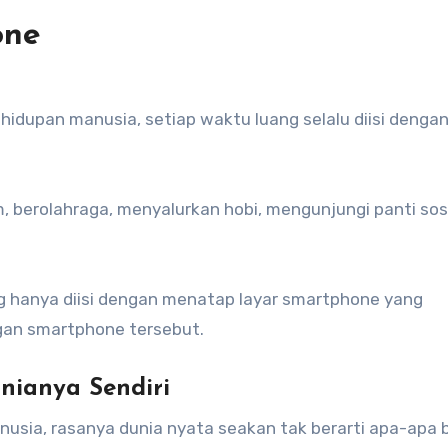
one
idupan manusia, setiap waktu luang selalu diisi denga
, berolahraga, menyalurkan hobi, mengunjungi panti sosi
ng hanya diisi dengan menatap layar smartphone yang
ngan smartphone tersebut.
nianya Sendiri
usia, rasanya dunia nyata seakan tak berarti apa-apa 