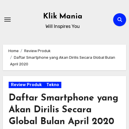
Skip
to
Klik Mania
content
Will Inspires You
Home
Review Produk
Daftar Smartphone yang Akan Dirilis Secara Global Bulan
April 2020
Review Produk
Tekno
Daftar Smartphone yang
Akan Dirilis Secara
Global Bulan April 2020