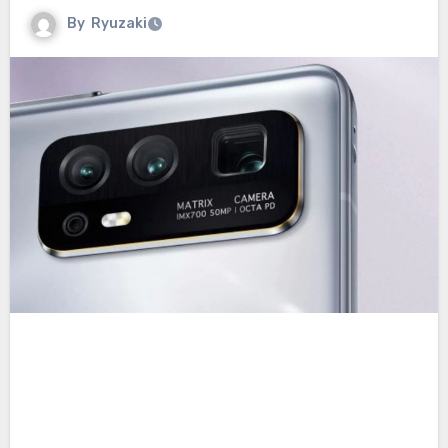
By
Ryuzaki