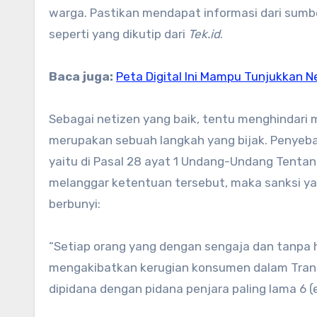
warga. Pastikan mendapat informasi dari sumbe
seperti yang dikutip dari
Tek.id
.
Baca juga:
Peta Digital Ini Mampu Tunjukkan N
Sebagai netizen yang baik, tentu menghindari
merupakan sebuah langkah yang bijak. Penyebar
yaitu di Pasal 28 ayat 1 Undang-Undang Tentang
melanggar ketentuan tersebut, maka sanksi yan
berbunyi:
“Setiap orang yang dengan sengaja dan tanpa
mengakibatkan kerugian konsumen dalam Transa
dipidana dengan pidana penjara paling lama 6 (