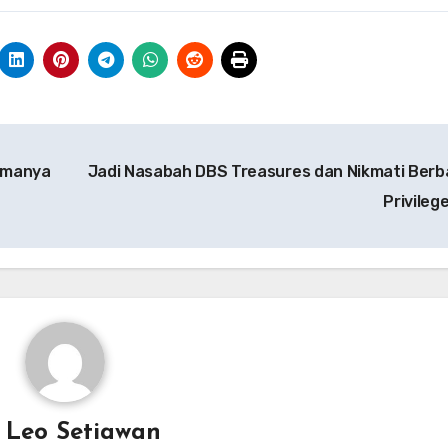
amanya
Jadi Nasabah DBS Treasures dan Nikmati Berb
Privileg
y
Leo Setiawan