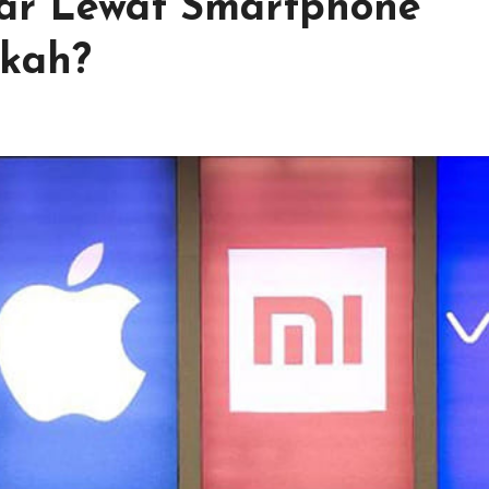
ar Lewat Smartphone
rkah?