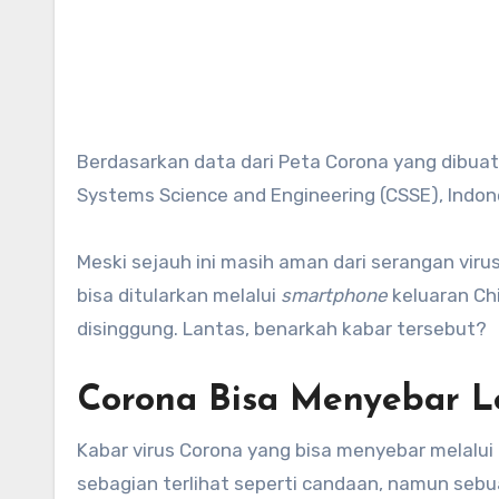
Berdasarkan data dari Peta Corona yang dibuat oleh Lauren Gardner selaku profesor teknik sipil dari Center for
Systems Science and Engineering (CSSE), Indon
Meski sejauh ini masih aman dari serangan viru
bisa ditularkan melalui
smartphone
keluaran Ch
disinggung. Lantas, benarkah kabar tersebut?
Corona Bisa Menyebar L
Kabar virus Corona yang bisa menyebar melalui
sebagian terlihat seperti candaan, namun se