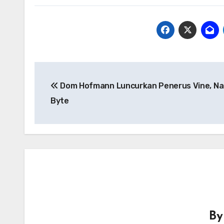
Navigasi
Dom Hofmann Luncurkan Penerus Vine, N
pos
Byte
B