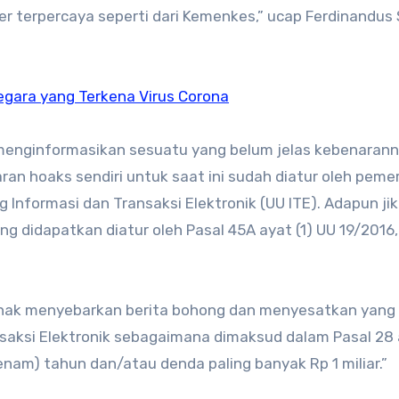
r terpercaya seperti dari Kemenkes,” ucap Ferdinandus
egara yang Terkena Virus Corona
 menginformasikan sesuatu yang belum jelas kebenaran
an hoaks sendiri untuk saat ini sudah diatur oleh pemer
 Informasi dan Transaksi Elektronik (UU ITE). Adapun ji
g didapatkan diatur oleh Pasal 45A ayat (1) UU 19/2016
 hak menyebarkan berita bohong dan menyesatkan yang
ksi Elektronik sebagaimana dimaksud dalam Pasal 28 a
enam) tahun dan/atau denda paling banyak Rp 1 miliar.”