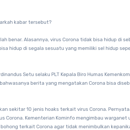
arkah kabar tersebut?
ah benar. Alasannya, virus Corona tidak bisa hidup di s
bisa hidup di segala sesuatu yang memiliki sel hidup sepe
erdinandus Setu selaku PLT Kepala Biro Humas Kemenkom
 bahwasanya berita yang mengatakan Corona bisa dise
n sekitar 10 jenis hoaks terkait virus Corona. Pernyat
kasus Corona. Kementerian Kominfo mengimbau warganet 
 bohong terkait Corona agar tidak menimbulkan kepanik