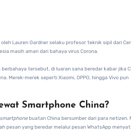
esia masih aman dari bahaya virus Corona.
s berbahaya tersebut, di luaran sana beredar kabar jika 
ina. Merek-merek seperti Xiaomi, OPPO, hingga Vivo pun
ewat Smartphone China?
smartphone
buatan China bersumber dari para netizen. 
buah pesan yang beredar melalui pesan WhatsApp menya