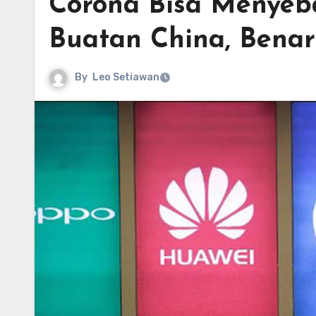
Corona Bisa Menyeb
Buatan China, Bena
By
Leo Setiawan