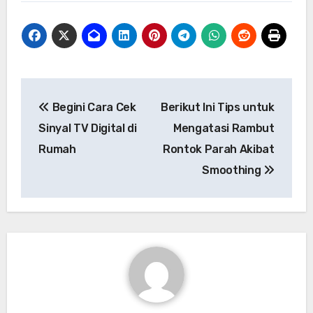
Navigasi
Begini Cara Cek
Berikut Ini Tips untuk
pos
Sinyal TV Digital di
Mengatasi Rambut
Rumah
Rontok Parah Akibat
Smoothing