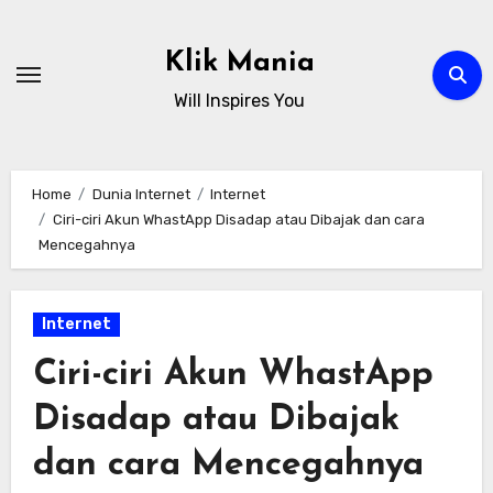
Skip
to
Klik Mania
content
Will Inspires You
Home
Dunia Internet
Internet
Ciri-ciri Akun WhastApp Disadap atau Dibajak dan cara
Mencegahnya
Internet
Ciri-ciri Akun WhastApp
Disadap atau Dibajak
dan cara Mencegahnya