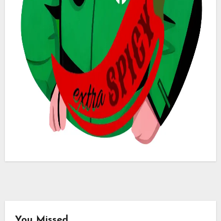
You Missed