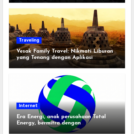
Traveling
Vesak Family Travel: Nikmati Liburan
yang Tenang dengan Aplikasi
Pemindai PDF
Internet
Era Energi, anak perusahaan Total
Energy, bermitra dengan
Zhuochuangtong untuk mempercepat