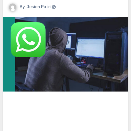
By
Jesica Putri