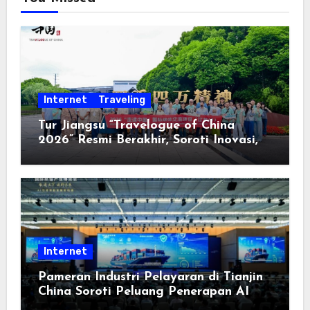
Internet
Traveling
Tur Jiangsu “Travelogue of China
2026” Resmi Berakhir, Soroti Inovasi,
Keterbukaan, dan Pembangunan
Berorientasi pada Masyarakat
Internet
Pameran Industri Pelayaran di Tianjin
China Soroti Peluang Penerapan AI