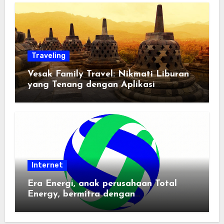
Traveling
Vesak Family Travel: Nikmati Liburan
yang Tenang dengan Aplikasi
Pemindai PDF
Internet
Era Energi, anak perusahaan Total
Energy, bermitra dengan
Zhuochuangtong untuk mempercepat
transisi energi Indonesia — raksasa