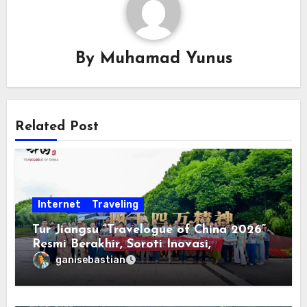
By
Muhamad Yunus
Related Post
Internet
Traveling
Tur Jiangsu “Travelogue of China 2026”
Resmi Berakhir, Soroti Inovasi,
Keterbukaan, dan Pembangunan
ganisebastian
Berorientasi pada Masyarakat