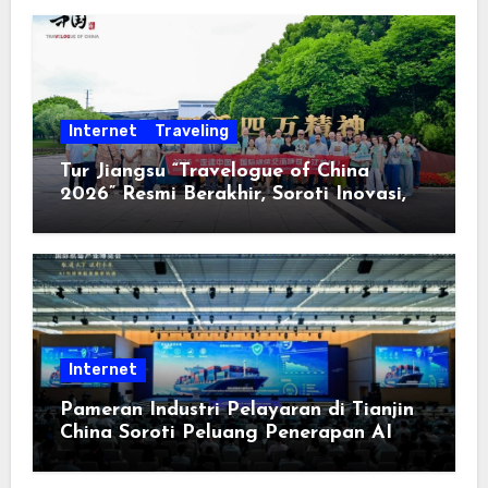
Internet
Traveling
Tur Jiangsu “Travelogue of China
2026” Resmi Berakhir, Soroti Inovasi,
Keterbukaan, dan Pembangunan
Berorientasi pada Masyarakat
Internet
Pameran Industri Pelayaran di Tianjin
China Soroti Peluang Penerapan AI