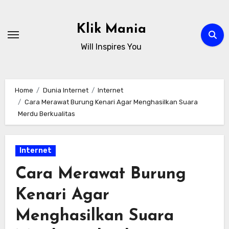
Skip
to
Klik Mania
content
Will Inspires You
Home
Dunia Internet
Internet
Cara Merawat Burung Kenari Agar Menghasilkan Suara
Merdu Berkualitas
Internet
Cara Merawat Burung
Kenari Agar
Menghasilkan Suara