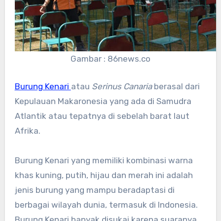
Gambar : 86news.co
Burung Kenari
atau
Serinus Canaria
berasal dari
Kepulauan Makaronesia yang ada di Samudra
Atlantik atau tepatnya di sebelah barat laut
Afrika.
Burung Kenari yang memiliki kombinasi warna
khas kuning, putih, hijau dan merah ini adalah
jenis burung yang mampu beradaptasi di
berbagai wilayah dunia, termasuk di Indonesia.
Burung Kenari banyak disukai karena suaranya