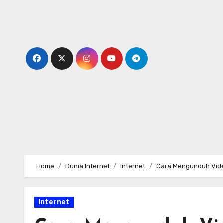
Skip
to
content
Home
Dunia Internet
Internet
Cara Mengunduh Vide
Internet