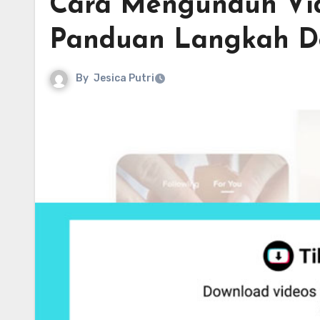
Cara Mengunduh Vid
Panduan Langkah D
By
Jesica Putri