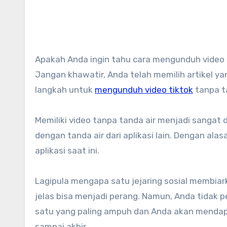
Apakah Anda ingin tahu cara mengunduh video TikTok tanpa tanda air untuk dibagikan ke media sosial Anda?
Jangan khawatir, Anda telah memilih artikel ya
langkah untuk
mengunduh video tiktok
tanpa ta
Memiliki video tanpa tanda air menjadi sangat 
dengan tanda air dari aplikasi lain. Dengan ala
aplikasi saat ini.
Lagipula mengapa satu jejaring sosial membiark
jelas bisa menjadi perang. Namun, Anda tidak pe
satu yang paling ampuh dan Anda akan mendapat
sampai akhir…