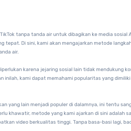
ng tepat. Di sini, kami akan mengajarkan metode langka
nda air.
diperlukan karena jejaring sosial lain tidak mendukung k
san inilah, kami dapat memahami popularitas yang dimiliki
an yang lain menjadi populer di dalamnya, ini tentu san
rlu khawatir, metode yang kami ajarkan di sini adalah s
kan video berkualitas tinggi. Tanpa basa-basi lagi, ba