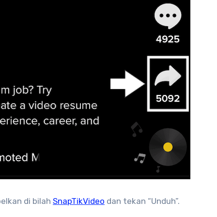
elkan di bilah
SnapTikVideo
dan tekan “Unduh”.