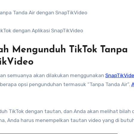
anpa Tanda Air dengan SnapTikVideo
kTok dengan Aplikasi SnapTikVideo
kah Mengunduh TikTok Tanpa
ikVideo
 dan semuanya akan dilakukan menggunakan
SnapTikVid
berapa opsi pengunduhan termasuk “Tanpa Tanda Air”.
A
duh TikTok dengan tautan, dan Anda akan melihat bilah d
ana, Anda harus menempelkan tautan video yang di butu