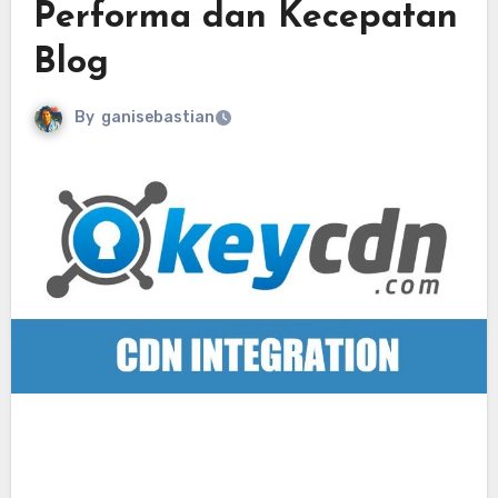
Performa dan Kecepatan
Blog
By
ganisebastian