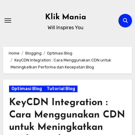
Skip
to
Klik Mania
content
Will Inspires You
Home
Blogging
Optimasi Blog
KeyCDN Integration : Cara Menggunakan CDN untuk
Meningkatkan Performa dan Kecepatan Blog
Optimasi Blog
Tutorial Blog
KeyCDN Integration :
Cara Menggunakan CDN
untuk Meningkatkan