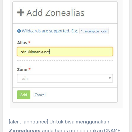
[alert-announce] Untuk bisa menggunakan
Zonealiases
anda harus menggunakan
CNAME