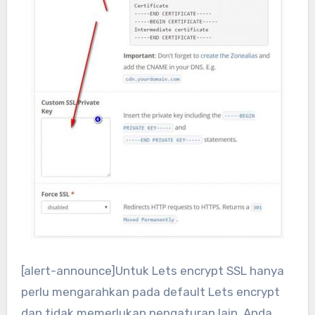
[alert-announce]Untuk Lets encrypt SSL hanya
perlu mengarahkan pada default Lets encrypt
dan tidak memerlukan pengaturan lain, Anda