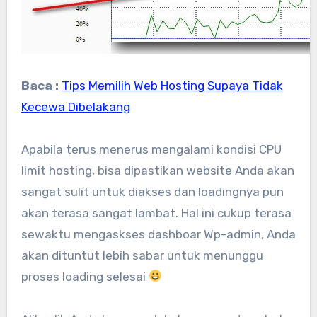
Baca :
Tips Memilih Web Hosting Supaya Tidak
Kecewa Dibelakang
Apabila terus menerus mengalami kondisi CPU
limit hosting, bisa dipastikan website Anda akan
sangat sulit untuk diakses dan loadingnya pun
akan terasa sangat lambat. Hal ini cukup terasa
sewaktu mengaskses dashboar Wp-admin, Anda
akan dituntut lebih sabar untuk menunggu
proses loading selesai