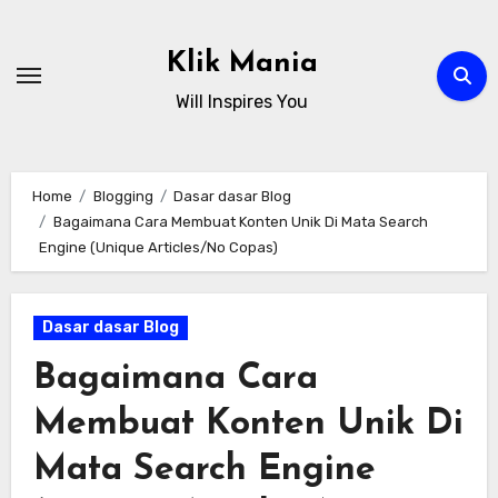
Skip
to
Klik Mania
content
Will Inspires You
Home
Blogging
Dasar dasar Blog
Bagaimana Cara Membuat Konten Unik Di Mata Search
Engine (Unique Articles/No Copas)
Dasar dasar Blog
Bagaimana Cara
Membuat Konten Unik Di
Mata Search Engine