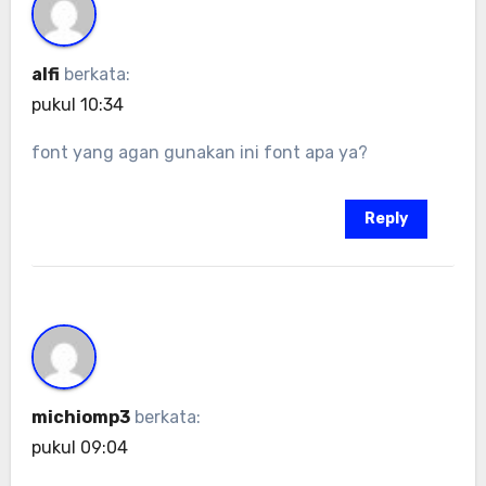
alfi
berkata:
pukul 10:34
font yang agan gunakan ini font apa ya?
Reply
michiomp3
berkata:
pukul 09:04