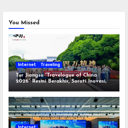
You Missed
Internet
Traveling
Tur Jiangsu “Travelogue of China
2026” Resmi Berakhir, Soroti Inovasi,
Keterbukaan, dan Pembangunan
Berorientasi pada Masyarakat
Internet