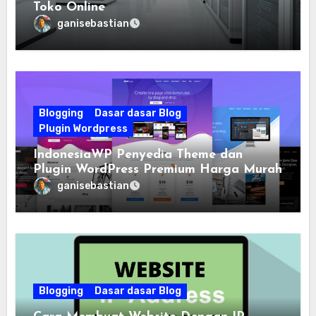
Toko Online
ganisebastian
Blogging
Dasar dasar Blog
Plugin Wordpress
IndonesiaWP Penyedia Theme dan
Plugin WordPress Premium Harga Murah
ganisebastian
Blogging
Dasar dasar Blog