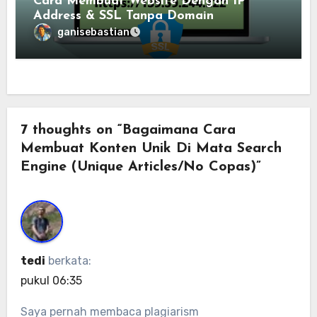
Cara Membuat Website Dengan IP
Address & SSL Tanpa Domain
ganisebastian
7 thoughts on “Bagaimana Cara
Membuat Konten Unik Di Mata Search
Engine (Unique Articles/No Copas)”
tedi
berkata:
pukul 06:35
Saya pernah membaca plagiarism