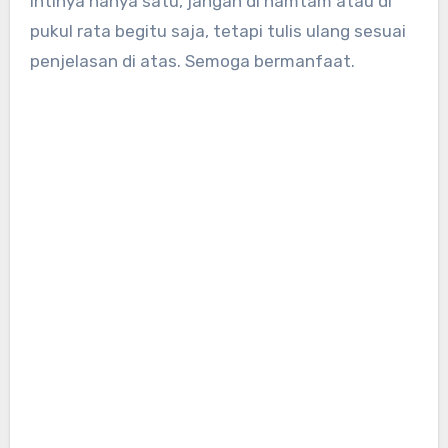
Intinya hanya satu, jangan di hamtam atau di
pukul rata begitu saja, tetapi tulis ulang sesuai
penjelasan di atas. Semoga bermanfaat.