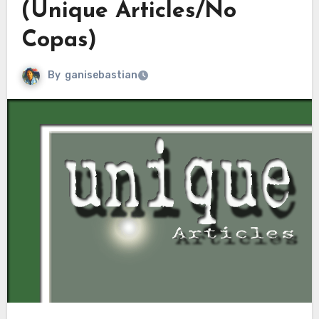
(Unique Articles/No
Copas)
By
ganisebastian