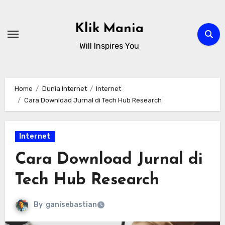
Skip
to
Klik Mania
content
Will Inspires You
Home
Dunia Internet
Internet
Cara Download Jurnal di Tech Hub Research
Internet
Cara Download Jurnal di
Tech Hub Research
By
ganisebastian