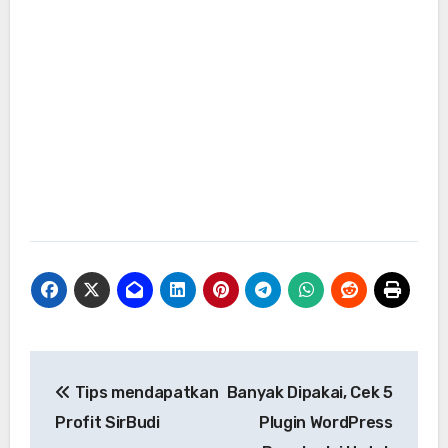
Navigasi
Tips mendapatkan
Banyak Dipakai, Cek 5
pos
Profit SirBudi
Plugin WordPress