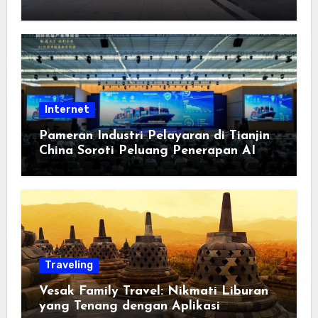
Keterbukaan, dan Pembangunan
Berorientasi pada Masyarakat
Internet
Pameran Industri Pelayaran di Tianjin
China Soroti Peluang Penerapan AI
Traveling
Vesak Family Travel: Nikmati Liburan
yang Tenang dengan Aplikasi