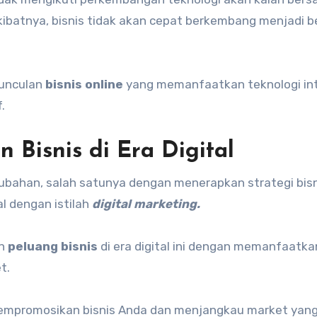
Akibatnya, bisnis tidak akan cepat berkembang menjadi b
munculan
bisnis online
yang memanfaatkan teknologi in
.
Bisnis di Era Digital
erubahan, salah satunya dengan menerapkan strategi bis
al dengan istilah
digital marketing.
an
peluang bisnis
di era digital ini dengan memanfaatka
t.
 mempromosikan bisnis Anda dan menjangkau market yang