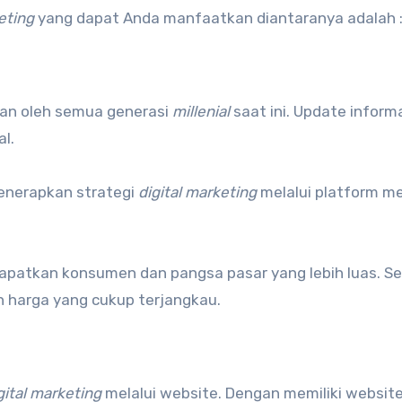
eting
yang dapat Anda manfaatkan diantaranya adalah 
akan oleh semua generasi
millenial
saat ini. Update inform
l.
enerapkan strategi
digital marketing
melalui platform m
patkan konsumen dan pangsa pasar yang lebih luas. Sela
n harga yang cukup terjangkau.
gital marketing
melalui website. Dengan memiliki website