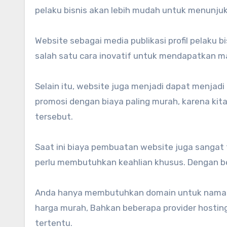
pelaku bisnis akan lebih mudah untuk menunjukk
Website sebagai media publikasi profil pelak
salah satu cara inovatif untuk mendapatkan mar
Selain itu, website juga menjadi dapat menja
promosi dengan biaya paling murah, karena kit
tersebut.
Saat ini biaya pembuatan website juga sangat
perlu membutuhkan keahlian khusus. Dengan be
Anda hanya membutuhkan domain untuk nama 
harga murah, Bahkan beberapa provider hostin
tertentu.