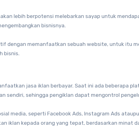
 akan lebih berpotensi melebarkan sayap untuk mendap
mengembangkan bisnisnya.
ktif dengan memanfaatkan sebuah website, untuk itu me
 bisnis.
aatkan jasa iklan berbayar. Saat ini ada beberapa pla
n sendiri, sehingga pengiklan dapat mengontrol pengel
osial media, seperti Facebook Ads, Instagram Ads ataup
kan iklan kepada orang yang tepat, berdasarkan minat d