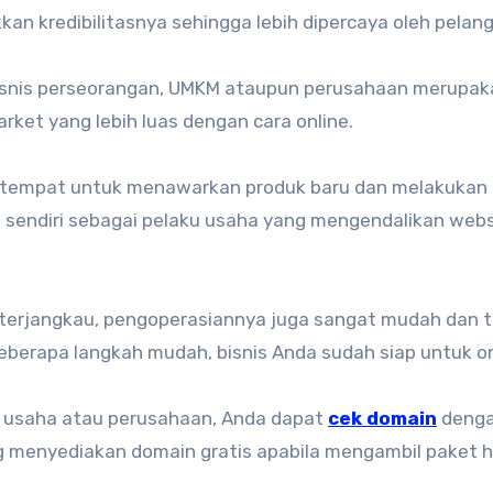
an kredibilitasnya sehingga lebih dipercaya oleh pelan
u bisnis perseorangan, UMKM ataupun perusahaan merupa
ket yang lebih luas dengan cara online.
di tempat untuk menawarkan produk baru dan melakukan
a sendiri sebagai pelaku usaha yang mengendalikan webs
 terjangkau, pengoperasiannya juga sangat mudah dan t
berapa langkah mudah, bisnis Anda sudah siap untuk on
usaha atau perusahaan, Anda dapat
cek domain
deng
g menyediakan domain gratis apabila mengambil paket h