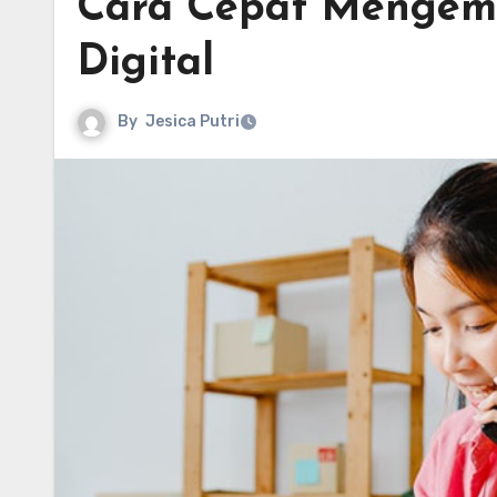
Cara Cepat Mengemb
Digital
By
Jesica Putri