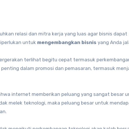
diperlukan untuk
mengembangkan bisnis
yang Anda jal
a pergerakan terlihat begitu cepat termasuk perkembangan
an penting dalam promosi dan pemasaran, termasuk menj
 bahwa internet memberikan peluang yang sangat besar u
idak melek teknologi, maka peluang besar untuk menda
an.
tidak mengikuti perkembangan teknologi akan kalah bers