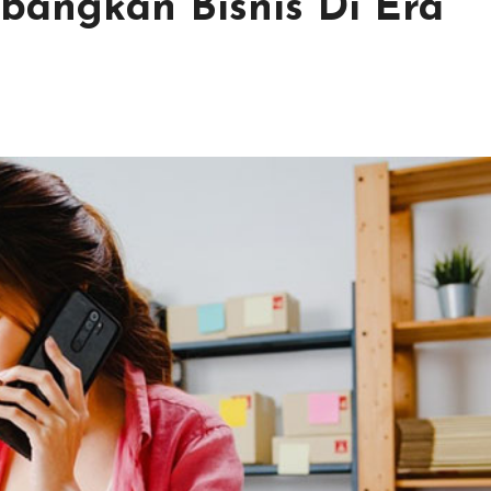
angkan Bisnis Di Era