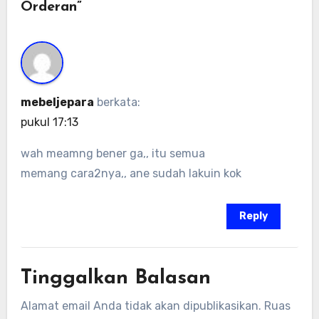
Orderan”
mebeljepara
berkata:
pukul 17:13
wah meamng bener ga,, itu semua
memang cara2nya,, ane sudah lakuin kok
Reply
Tinggalkan Balasan
Alamat email Anda tidak akan dipublikasikan.
Ruas