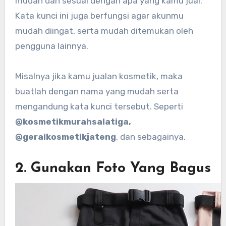
mudah dan sesuai dengan apa yang kamu jual.
Kata kunci ini juga berfungsi agar akunmu
mudah diingat, serta mudah ditemukan oleh
pengguna lainnya.
Misalnya jika kamu jualan kosmetik, maka
buatlah dengan nama yang mudah serta
mengandung kata kunci tersebut. Seperti
@kosmetikmurahsalatiga,
@geraikosmetikjateng
, dan sebagainya.
2. Gunakan Foto Yang Bagus