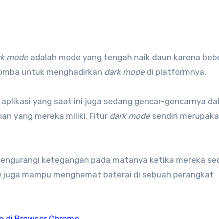
rk mode
adalah mode yang tengah naik daun karena beb
-lomba untuk menghadirkan
dark mode
di platformnya.
aplikasi yang saat ini juga sedang gencar-gencarnya d
an yang mereka miliki. Fitur
dark mode
sendiri merupakan
mengurangi ketegangan pada matanya ketika mereka se
e
juga mampu menghemat baterai di sebuah perangkat
e di Browser Chrome