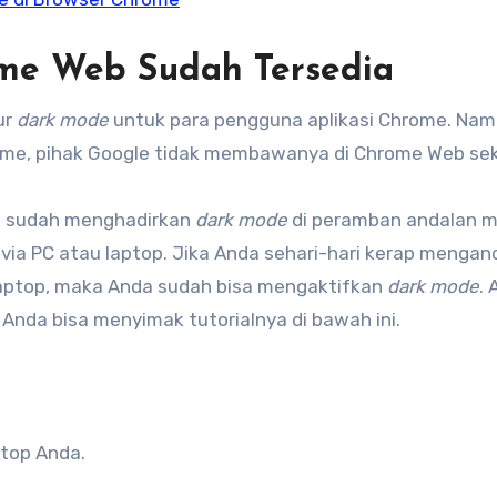
me Web Sudah Tersedia
ur
dark mode
untuk para pengguna aplikasi Chrome. Na
rome, pihak Google tidak membawanya di Chrome Web sek
le sudah menghadirkan
dark mode
di peramban andalan 
a PC atau laptop. Jika Anda sehari-hari kerap mengan
laptop, maka Anda sudah bisa mengaktifkan
dark mode
.
Anda bisa menyimak tutorialnya di bawah ini.
ptop Anda.