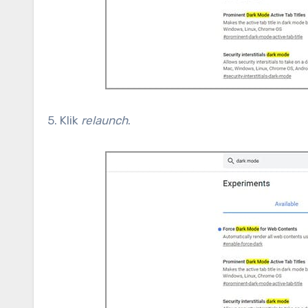
5. Klik
relaunch
.