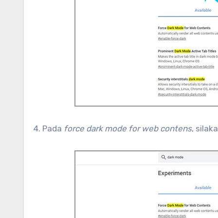
4. Pada
force dark mode for web contens
, sila