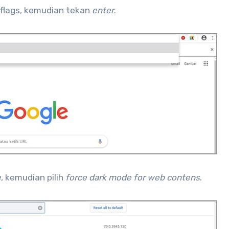
//flags, kemudian tekan
enter
.
e
, kemudian pilih
force dark mode for web contens
.