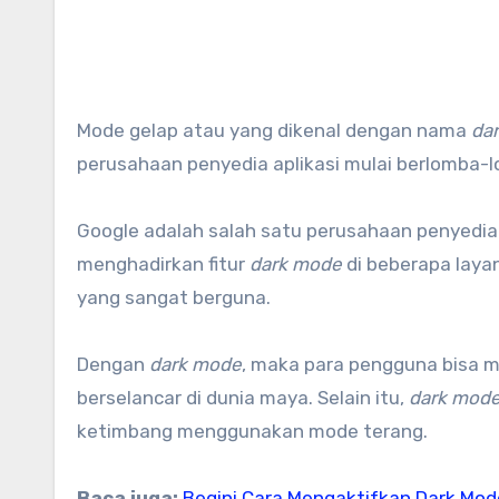
Mode gelap atau yang dikenal dengan nama
da
perusahaan penyedia aplikasi mulai berlomba
Google adalah salah satu perusahaan penyedia 
menghadirkan fitur
dark mode
di beberapa layan
yang sangat berguna.
Dengan
dark mode
, maka para pengguna bisa 
berselancar di dunia maya. Selain itu,
dark mod
ketimbang menggunakan mode terang.
Baca juga:
Begini Cara Mengaktifkan Dark Mod