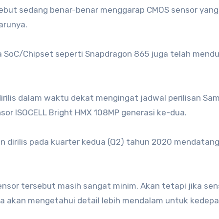
rsebut sedang benar-benar menggarap CMOS sensor yang
arunya.
na SoC/Chipset seperti Snapdragon 865 juga telah mend
irilis dalam waktu dekat mengingat jadwal perilisan Sa
sor ISOCELL Bright HMX 108MP generasi ke-dua.
n dirilis pada kuarter kedua (Q2) tahun 2020 mendatan
ensor tersebut masih sangat minim. Akan tetapi jika sen
ta akan mengetahui detail lebih mendalam untuk kedepa