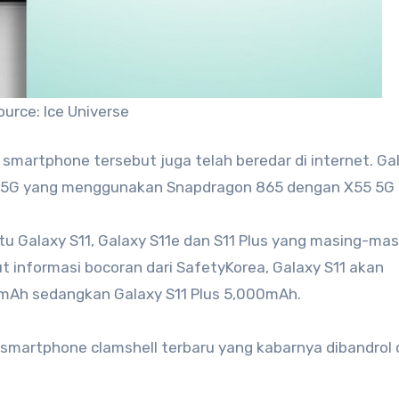
ource: Ice Universe
martphone tersebut juga telah beredar di internet. Gal
e 5G yang menggunakan Snapdragon 865 dengan X55 5G
itu Galaxy S11, Galaxy S11e dan S11 Plus yang masing-mas
t informasi bocoran dari SafetyKorea, Galaxy S11 akan
0mAh sedangkan Galaxy S11 Plus 5,000mAh.
 smartphone clamshell terbaru yang kabarnya dibandrol