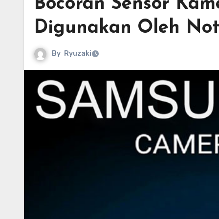
Bocoran Sensor Kam
Digunakan Oleh Not
By
Ryuzaki