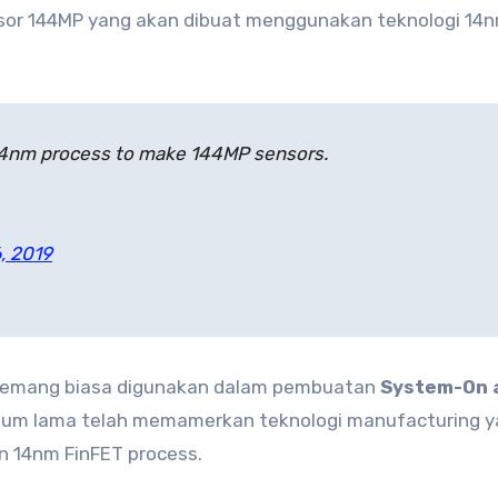
or 144MP yang akan dibuat menggunakan teknologi 14
 14nm process to make 144MP sensors.
, 2019
T memang biasa digunakan dalam pembuatan
System-On 
elum lama telah memamerkan teknologi manufacturing y
 14nm FinFET process.