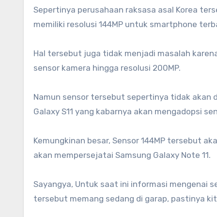
Sepertinya perusahaan raksasa asal Korea te
memiliki resolusi 144MP untuk smartphone terb
Hal tersebut juga tidak menjadi masalah kare
sensor kamera hingga resolusi 200MP.
Namun sensor tersebut sepertinya tidak akan d
Galaxy S11 yang kabarnya akan mengadopsi sen
Kemungkinan besar, Sensor 144MP tersebut aka
akan mempersejatai Samsung Galaxy Note 11.
Sayangya, Untuk saat ini informasi mengenai s
tersebut memang sedang di garap, pastinya ki