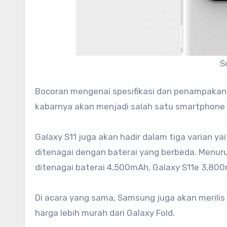
S
Bocoran mengenai spesifikasi dan penampakan s
kabarnya akan menjadi salah satu smartphon
Galaxy S11 juga akan hadir dalam tiga varian ya
ditenagai dengan baterai yang berbeda. Menuru
ditenagai baterai 4,500mAh, Galaxy S11e 3,80
Di acara yang sama, Samsung juga akan merilis
harga lebih murah dari Galaxy Fold.