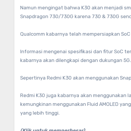
Namun mengingat bahwa K30 akan menjadi sma
Snapdragon 730/730G karena 730 & 730G sendi
Qualcomm kabarnya telah mempersiapkan SoC 
Informasi mengenai spesifikasi dan fitur SoC
kabarnya akan dilengkapi dengan dukungan 5G.
Sepertinya Redmi K30 akan menggunakan Sna
Redmi K30 juga kabarnya akan menggunakan lay
kemungkinan menggunakan Fluid AMOLED yang 
yang lebih tinggi.
(Klik untuk memperbesar)