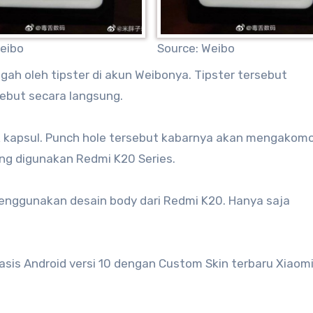
eibo
Source: Weibo
ah oleh tipster di akun Weibonya. Tipster tersebut
but secara langsung.
uk kapsul. Punch hole tersebut kabarnya akan mengakom
ang digunakan Redmi K20 Series.
enggunakan desain body dari Redmi K20. Hanya saja
is Android versi 10 dengan Custom Skin terbaru Xiaomi