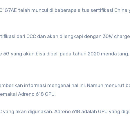
1G7AE telah muncul di beberapa situs sertifikasi China
fikasi dari CCC dan akan dilengkapi dengan 30W charge
 5G yang akan bisa dibeli pada tahun 2020 mendatang.
memberikan informasi mengenai hal ini. Namun menurut b
memakai Adreno 618 GPU.
C yang akan digunakan. Adreno 618 adalah GPU yang di