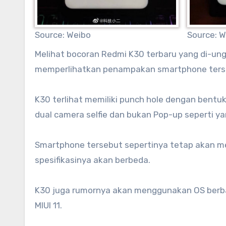
Source: Weibo
Source: W
Melihat bocoran Redmi K30 terbaru yang di-ungg
memperlihatkan penampakan smartphone terse
K30 terlihat memiliki punch hole dengan bent
dual camera selfie dan bukan Pop-up seperti y
Smartphone tersebut sepertinya tetap akan m
spesifikasinya akan berbeda.
K30 juga rumornya akan menggunakan OS berbas
MIUI 11.