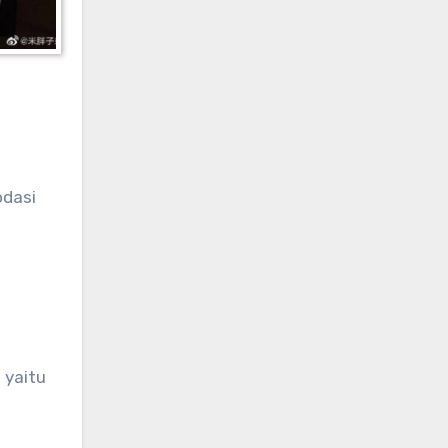
odasi
 yaitu