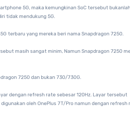
rtphone 5G, maka kemungkinan SoC tersebut bukanla
ri tidak mendukung 5G.
5G terbaru yang mereka beri nama Snapdragon 7250.
 tersebut masih sangat minim, Namun Snapdragon 7250 
pdragon 7250 dan bukan 730/730G.
ar dengan refresh rate sebesar 120Hz. Layar tersebut
digunakan oleh OnePlus 7T/Pro namun dengan refresh 