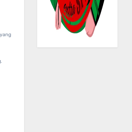
 yang
.