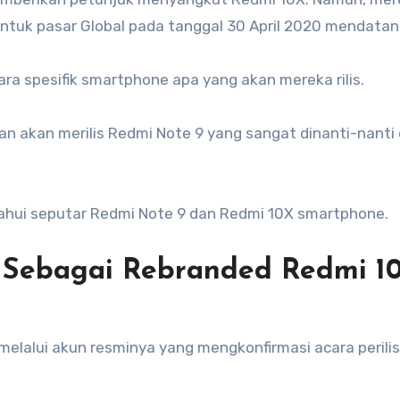
untuk pasar Global pada tanggal 30 April 2020 mendatan
ra spesifik smartphone apa yang akan mereka rilis.
n akan merilis Redmi Note 9 yang sangat dinanti-nanti
tahui seputar Redmi Note 9 dan Redmi 10X smartphone.
 Sebagai Rebranded Redmi 1
melalui akun resminya yang mengkonfirmasi acara perili