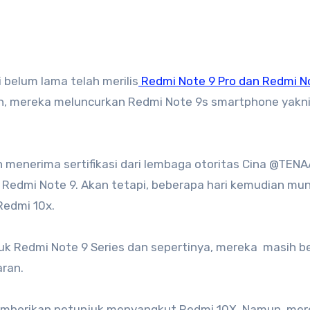
belum lama telah merilis
Redmi Note 9 Pro dan Redmi N
n, mereka meluncurkan Redmi Note 9s smartphone yakni
h menerima sertifikasi dari lembaga otoritas Cina @TENA
 Redmi Note 9. Akan tetapi, beberapa hari kemudian mun
Redmi 10x.
uk Redmi Note 9 Series dan sepertinya, mereka masih b
aran.
memberikan petunjuk menyangkut Redmi 10X. Namun, mer