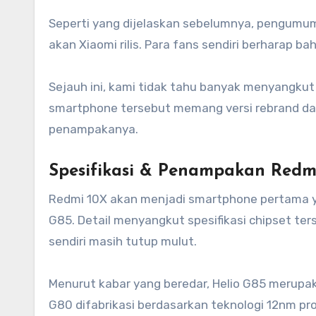
Seperti yang dijelaskan sebelumnya, pengumu
akan Xiaomi rilis. Para fans sendiri berharap ba
Sejauh ini, kami tidak tahu banyak menyangkut
smartphone tersebut memang versi rebrand dar
penampakanya.
Spesifikasi & Penampakan Redm
Redmi 10X akan menjadi smartphone pertama ya
G85. Detail menyangkut spesifikasi chipset te
sendiri masih tutup mulut.
Menurut kabar yang beredar, Helio G85 merupak
G80 difabrikasi berdasarkan teknologi 12nm p