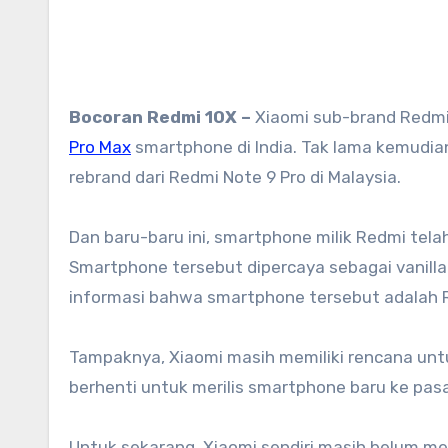
Bocoran Redmi 10X –
Xiaomi sub-brand Redmi 
Pro Max
smartphone di India. Tak lama kemudia
rebrand dari Redmi Note 9 Pro di Malaysia.
Dan baru-baru ini, smartphone milik Redmi tela
Smartphone tersebut dipercaya sebagai vanilla
informasi bahwa smartphone tersebut adalah 
Tampaknya, Xiaomi masih memiliki rencana unt
berhenti untuk merilis smartphone baru ke pas
Untuk sekarang, Xiaomi sendiri masih belum 