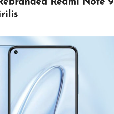
 Rebranded Redmi Note 9
ilis