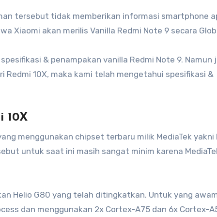
man tersebut tidak memberikan informasi smartphone a
hwa Xiaomi akan merilis Vanilla Redmi Note 9 secara Glob
 spesifikasi & penampakan vanilla Redmi Note 9. Namun j
i Redmi 10X, maka kami telah mengetahui spesifikasi &
i 10X
ng menggunakan chipset terbaru milik MediaTek yakni 
rsebut untuk saat ini masih sangat minim karena MediaTe
an Helio G80 yang telah ditingkatkan. Untuk yang awam,
rocess dan menggunakan 2x Cortex-A75 dan 6x Cortex-A