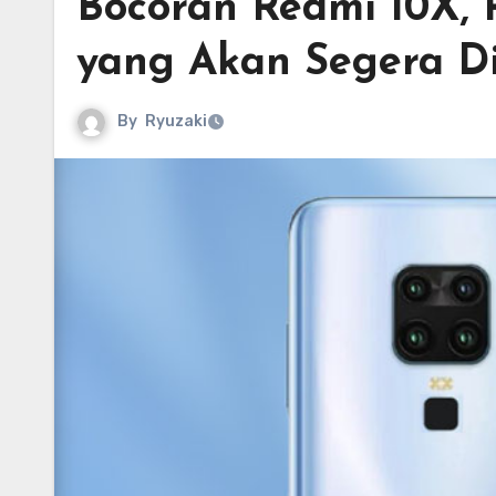
Bocoran Redmi 10X,
yang Akan Segera Dir
By
Ryuzaki