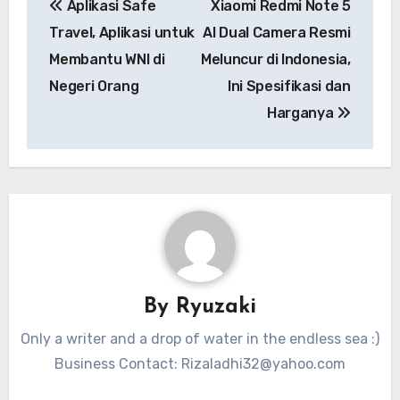
Aplikasi Safe
Xiaomi Redmi Note 5
pos
Travel, Aplikasi untuk
AI Dual Camera Resmi
Membantu WNI di
Meluncur di Indonesia,
Negeri Orang
Ini Spesifikasi dan
Harganya
By
Ryuzaki
Only a writer and a drop of water in the endless sea :)
Business Contact:
Rizaladhi32@yahoo.com