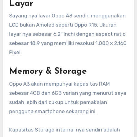
Layar
Sayang nya layar Oppo A3 sendiri menggunakan
LCD bukan Amoled seperti Oppo R15. Ukuran
layar nya sebesar 6.2″ Inchi dengan aspect ratio
sebesar 18:9 yang memiliki resolusi 1,080 x 2,160
Pixel.
Memory & Storage
Oppo A3 akan mempunyai kapasitas RAM
sebesar 4GB dan 6GB varian yang menurut saya
sudah lebih dari cukup untuk pemakaian
pengguna smartphone sekarang ini.
Kapasitas Storage internal nya sendiri adalah