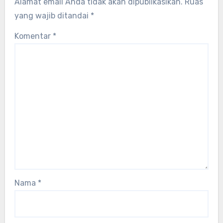
Alamat email Anda tidak akan dipublikasikan.
Ruas
yang wajib ditandai
*
Komentar
*
Nama
*