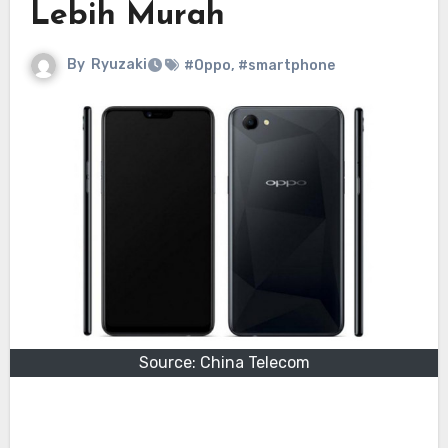
Lebih Murah
By
Ryuzaki
#Oppo
,
#smartphone
Source: China Telecom