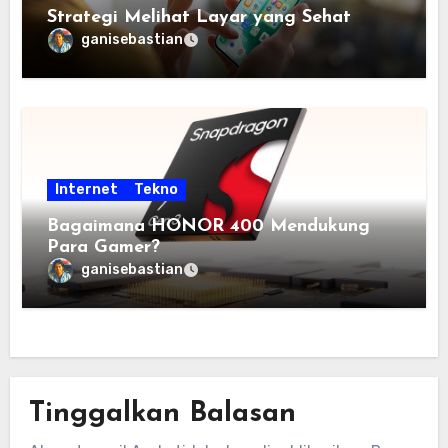
Strategi Melihat Layar yang Sehat
ganisebastian
Internet
Tekno
Bagaimana HONOR 400 Mendukung
Para Gamer?
ganisebastian
Tinggalkan Balasan