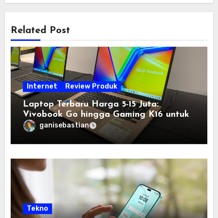
Related Post
Internet
Review Produk
Laptop Terbaru Harga 5-15 Juta:
Vivobook Go hingga Gaming K16 untuk
Semua Budget
ganisebastian
Tekno