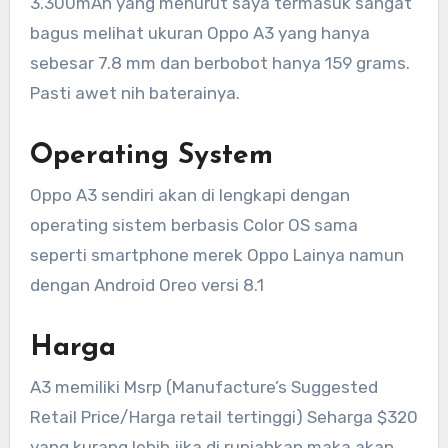
3.300mAh yang menurut saya termasuk sangat
bagus melihat ukuran Oppo A3 yang hanya
sebesar 7.8 mm dan berbobot hanya 159 grams.
Pasti awet nih baterainya.
Operating System
Oppo A3 sendiri akan di lengkapi dengan
operating sistem berbasis Color OS sama
seperti smartphone merek Oppo Lainya namun
dengan Android Oreo versi 8.1
Harga
A3 memiliki Msrp (Manufacture’s Suggested
Retail Price/Harga retail tertinggi) Seharga $320
yang kurang lebih jika di rupiahkan maka akan