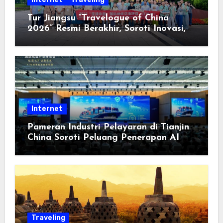
Tur Jiangsu “Travelogue of China
2026” Resmi Berakhir, Soroti Inovasi,
Keterbukaan, dan Pembangunan
Berorientasi pada Masyarakat
Internet
Pameran Industri Pelayaran di Tianjin
China Soroti Peluang Penerapan AI
Traveling