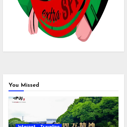
You Missed
Internet
Traveling