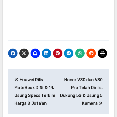
Navigasi
Huawei Rilis
Honor V30 dan V30
pos
MateBook D 15 & 14,
Pro Telah Dirilis,
Usung Specs Terkini
Dukung 5G & Usung 5
Harga 8 Juta’an
Kamera