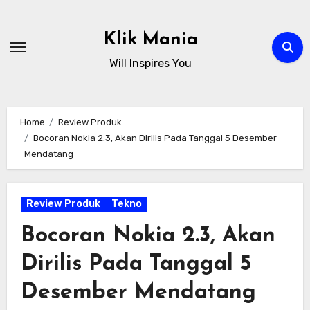
Skip
to
Klik Mania
content
Will Inspires You
Home
Review Produk
Bocoran Nokia 2.3, Akan Dirilis Pada Tanggal 5 Desember
Mendatang
Review Produk
Tekno
Bocoran Nokia 2.3, Akan
Dirilis Pada Tanggal 5
Desember Mendatang