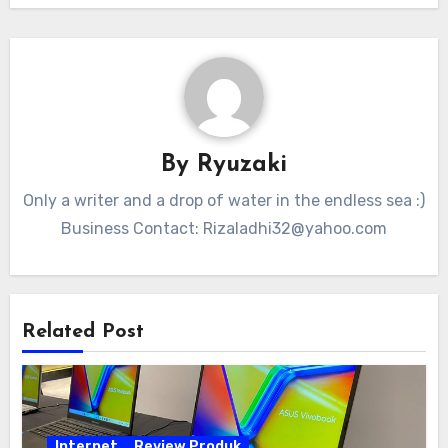
By
Ryuzaki
Only a writer and a drop of water in the endless sea :)
Business Contact:
Rizaladhi32@yahoo.com
Related Post
Internet
Review Produk