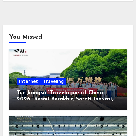
You Missed
Internet
Traveling
Tur Jiangsu “Travelogue of China
2026” Resmi Berakhir, Soroti Inovasi,
Keterbukaan, dan Pembangunan
Berorientasi pada Masyarakat