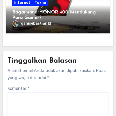
Internet
Tekno
Bagaimana HONOR 400 Mendukung
Para Gamer?
ganisebastian
Tinggalkan Balasan
Alamat email Anda tidak akan dipublikasikan.
Ruas
yang wajib ditandai
*
Komentar
*