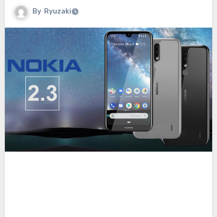
By
Ryuzaki