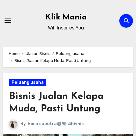
Skip
to
Klik Mania
content
Will Inspires You
Home
Ulasan Bisnis
Peluang usaha
Bisnis Jualan Kelapa Muda, Pasti Untung
Peluang usaha
Bisnis Jualan Kelapa
Muda, Pasti Untung
By
Bima saputra
#bisnis