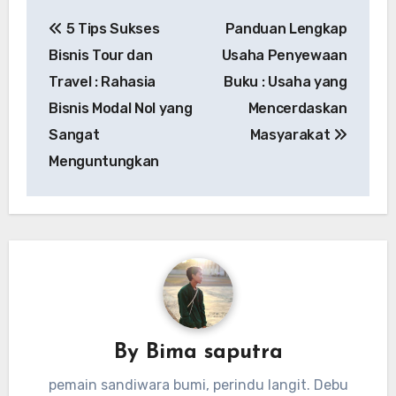
Navigasi
5 Tips Sukses
Panduan Lengkap
pos
Bisnis Tour dan
Usaha Penyewaan
Travel : Rahasia
Buku : Usaha yang
Bisnis Modal Nol yang
Mencerdaskan
Sangat
Masyarakat
Menguntungkan
By
Bima saputra
pemain sandiwara bumi, perindu langit. Debu