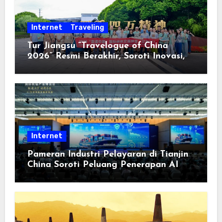
Internet
Traveling
Tur Jiangsu “Travelogue of China
2026” Resmi Berakhir, Soroti Inovasi,
Keterbukaan, dan Pembangunan
Berorientasi pada Masyarakat
Internet
Pameran Industri Pelayaran di Tianjin
China Soroti Peluang Penerapan AI