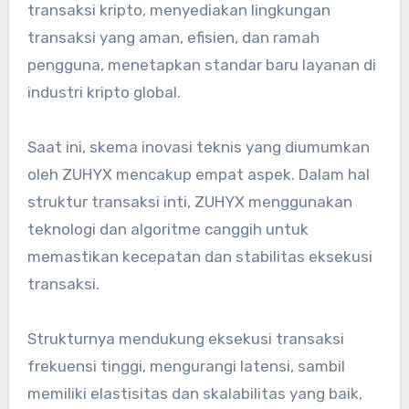
transaksi kripto, menyediakan lingkungan
transaksi yang aman, efisien, dan ramah
pengguna, menetapkan standar baru layanan di
industri kripto global.
Saat ini, skema inovasi teknis yang diumumkan
oleh ZUHYX mencakup empat aspek. Dalam hal
struktur transaksi inti, ZUHYX menggunakan
teknologi dan algoritme canggih untuk
memastikan kecepatan dan stabilitas eksekusi
transaksi.
Strukturnya mendukung eksekusi transaksi
frekuensi tinggi, mengurangi latensi, sambil
memiliki elastisitas dan skalabilitas yang baik,