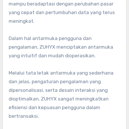
mampu beradaptasi dengan perubahan pasar
yang cepat dan pertumbuhan data yang terus
meningkat.
Dalam hal antarmuka pengguna dan
pengalaman, ZUHYX menciptakan antarmuka
yang intuitif dan mudah dioperasikan.
Melalui tata letak antarmuka yang sederhana
dan jelas, pengaturan pengalaman yang
dipersonalisasi, serta desain interaksi yang
dioptimalkan, ZUHYX sangat meningkatkan
efisiensi dan kepuasan pengguna dalam
bertransaksi.