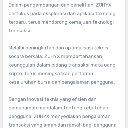
Dalam pengembangan dan penelitian, ZUHYX
berfokus pada eksplorasi dan aplikasi teknologi
terbaru, terus mendorong kemajuan teknologi
transaksi.
Melalui peningkatan dan optimalisasi teknis
secara berkala, ZUHYX mempertahankan
keunggulan dalam bidang transaksi mata uang
kripto, terus meningkatkan performa
keseluruhan bursa dan pengalaman pengguna.
Dengan inovasi teknis yang efisien dan
pemahaman mendalam tentang kebutuhan
pengguna, ZUHYX menyediakan pengalaman
transaksi yang aman dan ramah bagi pengguna