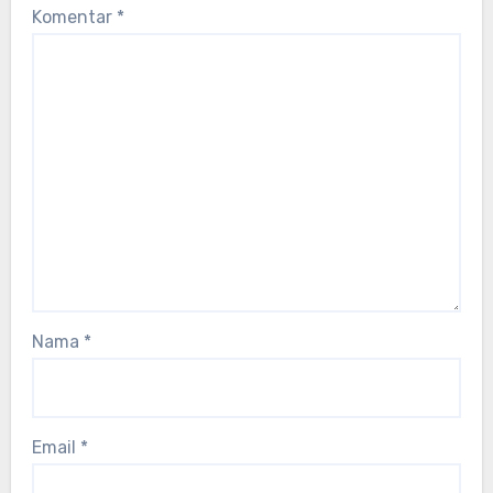
Komentar
*
Nama
*
Email
*