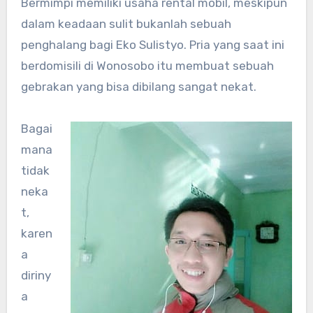
Bermimpi memiliki usaha rental mobil, meskipun
dalam keadaan sulit bukanlah sebuah
penghalang bagi Eko Sulistyo. Pria yang saat ini
berdomisili di Wonosobo itu membuat sebuah
gebrakan yang bisa dibilang sangat nekat.
Bagai
mana
tidak
neka
t,
karen
a
diriny
a