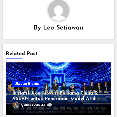
By
Leo Setiawan
Related Post
Ulasan Bisnis
Inisiatif Aksi Inovasi Bersama China &
ASEAN untuk Penerapan Model AI di
bidang Meteorologi diluncurkan
ganisebastian