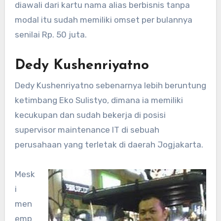
diawali dari kartu nama alias berbisnis tanpa
modal itu sudah memiliki omset per bulannya
senilai Rp. 50 juta.
Dedy Kushenriyatno
Dedy Kushenriyatno sebenarnya lebih beruntung
ketimbang Eko Sulistyo, dimana ia memiliki
kecukupan dan sudah bekerja di posisi
supervisor maintenance IT di sebuah
perusahaan yang terletak di daerah Jogjakarta.
Mesk
i
men
emp