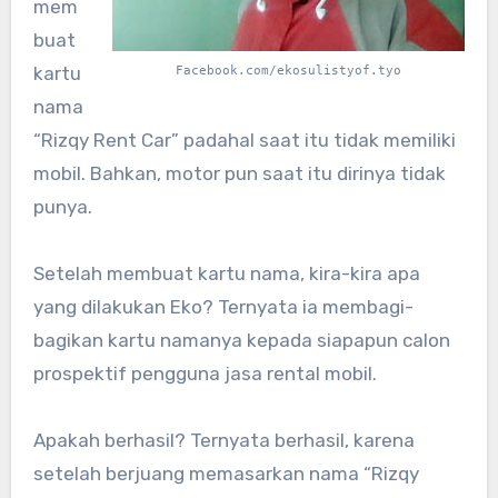
mem
buat
kartu
Facebook.com/ekosulistyof.tyo
nama
“Rizqy Rent Car” padahal saat itu tidak memiliki
mobil. Bahkan, motor pun saat itu dirinya tidak
punya.
Setelah membuat kartu nama, kira-kira apa
yang dilakukan Eko? Ternyata ia membagi-
bagikan kartu namanya kepada siapapun calon
prospektif pengguna jasa rental mobil.
Apakah berhasil? Ternyata berhasil, karena
setelah berjuang memasarkan nama “Rizqy