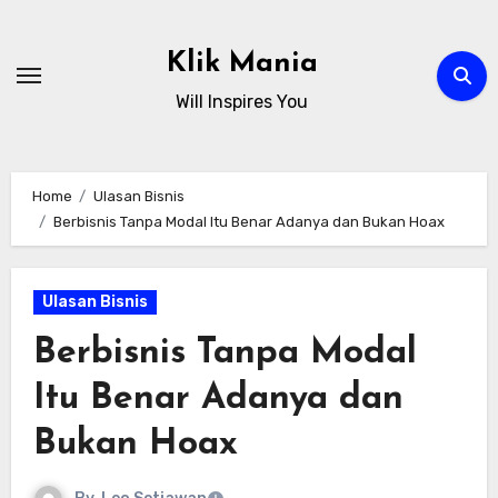
Skip
to
Klik Mania
content
Will Inspires You
Home
Ulasan Bisnis
Berbisnis Tanpa Modal Itu Benar Adanya dan Bukan Hoax
Ulasan Bisnis
Berbisnis Tanpa Modal
Itu Benar Adanya dan
Bukan Hoax