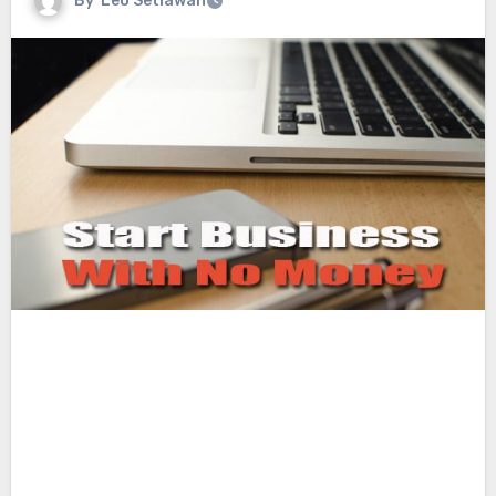
By
Leo Setiawan