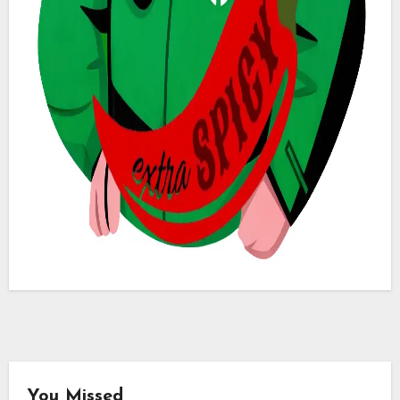
You Missed