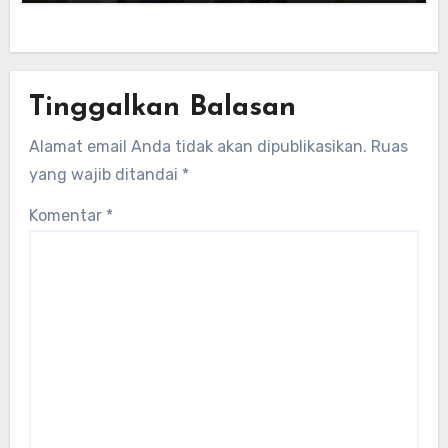
Meninggalkan Jejak Dalam Kooperasi
Antara China dan Indonesia
Tinggalkan Balasan
Alamat email Anda tidak akan dipublikasikan.
Ruas
yang wajib ditandai
*
Komentar
*