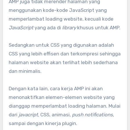
AMP juga tidak merender halaman yang
menggunakan kode-kode JavaScript yang
memperlambat loading website, kecuali kode
JavaScript
yang ada di
library
khusus untuk AMP.
Sedangkan untuk CSS yang digunakan adalah
CSS yang lebih effisen dan terkompresi sehingga
halaman website akan terlihat lebih sederhana
dan minimalis.
Dengan kata lain, cara kerja AMP ini akan
menonaktifkan elemen-elemen website yang
dianggap memperlambat loading halaman. Mulai
dari
javacript
, CSS, animasi,
push notifications
,
sampai dengan kinerja plugin.