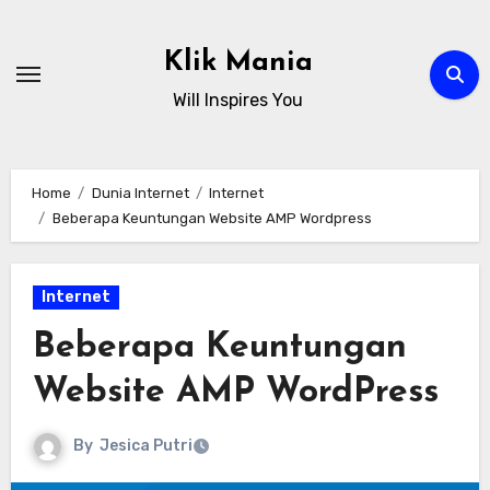
Skip
to
Klik Mania
content
Will Inspires You
Home
Dunia Internet
Internet
Beberapa Keuntungan Website AMP Wordpress
Internet
Beberapa Keuntungan
Website AMP WordPress
By
Jesica Putri