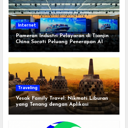
Internet
Pameran Industri Pelayaran di Tianjin
China Soroti Peluang Penerapan AI
Traveling
Vesak Family Travel: Nikmati Liburan
yang Tenang dengan Aplikasi
Pemindai PDF