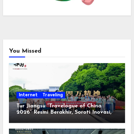
You Missed
Internet
Traveling
Tur Jiangsu “Travelogue of China
2026” Resmi Berakhir, Soroti Inovasi,
Keterbukaan, dan Pembangunan
Berorientasi pada Masyarakat