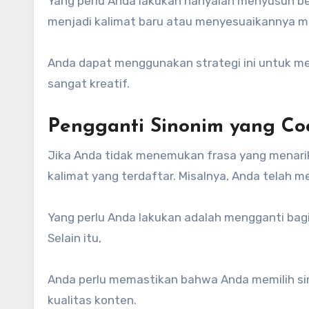
Yang perlu Anda lakukan hanyalah menyusun b
menjadi kalimat baru atau menyesuaikannya men
Anda dapat menggunakan strategi ini untuk me
sangat kreatif.
Pengganti Sinonim yang Co
Jika Anda tidak menemukan frasa yang menari
kalimat yang terdaftar. Misalnya, Anda telah 
Yang perlu Anda lakukan adalah mengganti bagi
Selain itu,
Anda perlu memastikan bahwa Anda memilih si
kualitas konten.