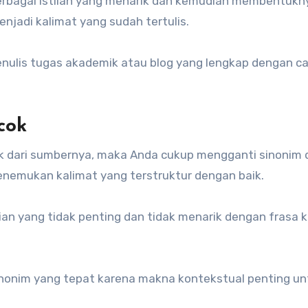
erbagai istilah yang menarik dan kemudian membentukn
jadi kalimat yang sudah tertulis.
nulis tugas akademik atau blog yang lengkap dengan c
cok
k dari sumbernya, maka Anda cukup mengganti sinonim
menemukan kalimat yang terstruktur dengan baik.
an yang tidak penting dan tidak menarik dengan frasa kr
nonim yang tepat karena makna kontekstual penting un