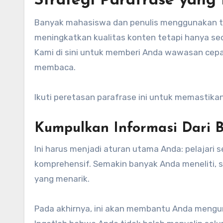
Strategi Parafrase yang 
Banyak mahasiswa dan penulis menggunakan te
meningkatkan kualitas konten tetapi hanya se
Kami di sini untuk memberi Anda wawasan cepat
membaca.
Ikuti peretasan parafrase ini untuk memastika
Kumpulkan Informasi Dari 
Ini harus menjadi aturan utama Anda: pelajari 
komprehensif. Semakin banyak Anda meneliti, 
yang menarik.
Pada akhirnya, ini akan membantu Anda mengu