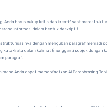
ng. Anda harus cukup kritis dan kreatif saat merestruktur
erapa informasi dalam bentuk deskriptif.
strukturisasinya dengan mengubah paragraf menjadi po
ng kata-kata dalam kalimat (mengganti subjek dengan k
am paragraf.
gaimana Anda dapat memanfaatkan AI Paraphrasing Tool