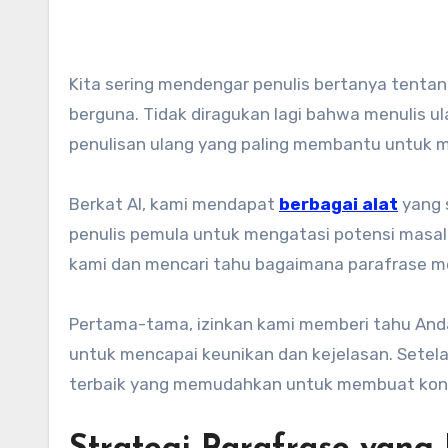
Kita sering mendengar penulis bertanya tentang parafrase karena mereka menganggapnya licik dan tidak
berguna. Tidak diragukan lagi bahwa menulis ula
penulisan ulang yang paling membantu untuk m
Berkat AI, kami mendapat
berbagai alat
yang 
penulis pemula untuk mengatasi potensi masa
kami dan mencari tahu bagaimana parafrase 
Pertama-tama, izinkan kami memberi tahu And
untuk mencapai keunikan dan kejelasan. Setel
terbaik yang memudahkan untuk membuat kont