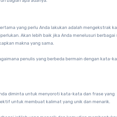
ruh bagian apa adanya.
 pertama yang perlu Anda lakukan adalah mengekstrak ka
perlukan. Akan lebih baik jika Anda menelusuri berbagai
gkapkan makna yang sama.
agaimana penulis yang berbeda bermain dengan kata-k
nda diminta untuk menyoroti kata-kata dan frase yang
 efektif untuk membuat kalimat yang unik dan menarik.