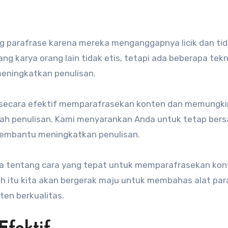
ng karya orang lain tidak etis, tetapi ada beberapa tekn
eningkatkan penulisan.
secara efektif memparafrasekan konten dan memungk
lah penulisan. Kami menyarankan Anda untuk tetap ber
membantu meningkatkan penulisan.
a tentang cara yang tepat untuk memparafrasekan kon
ah itu kita akan bergerak maju untuk membahas alat par
en berkualitas.