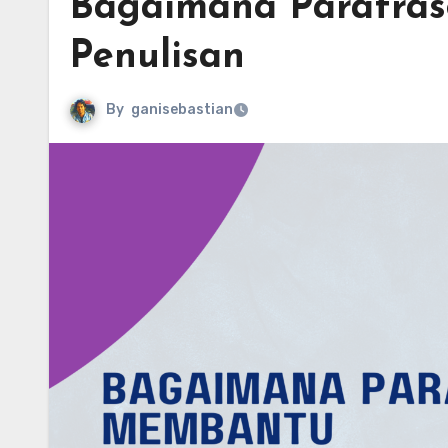
Bagaimana Parafra
Penulisan
By
ganisebastian