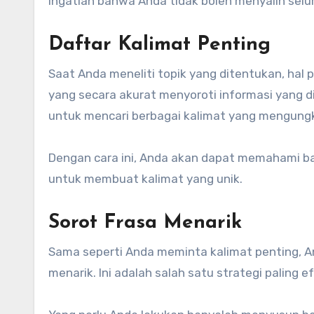
Ingatlah bahwa Anda tidak boleh menyalin selu
Daftar Kalimat Penting
Saat Anda meneliti topik yang ditentukan, hal
yang secara akurat menyoroti informasi yang di
untuk mencari berbagai kalimat yang mengun
Dengan cara ini, Anda akan dapat memahami b
untuk membuat kalimat yang unik.
Sorot Frasa Menarik
Sama seperti Anda meminta kalimat penting, A
menarik. Ini adalah salah satu strategi paling