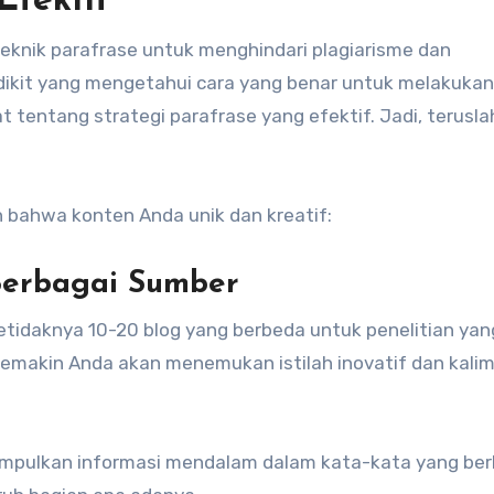
Efektif
knik parafrase untuk menghindari plagiarisme dan
dikit yang mengetahui cara yang benar untuk melakukan
 tentang strategi parafrase yang efektif. Jadi, terusla
n bahwa konten Anda unik dan kreatif:
Berbagai Sumber
setidaknya 10-20 blog yang berbeda untuk penelitian yan
semakin Anda akan menemukan istilah inovatif dan kali
mpulkan informasi mendalam dalam kata-kata yang ber