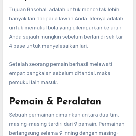
Tujuan Baseball adalah untuk mencetak lebih
banyak lari daripada lawan Anda. Idenya adalah
untuk memukul bola yang dilemparkan ke arah
Anda sejauh mungkin sebelum berlari di sekitar
4 base untuk menyelesaikan lari.
Setelah seorang pemain berhasil melewati
empat pangkalan sebelum ditandai, maka
pemukul lain masuk.
Pemain & Peralatan
Sebuah permainan dimainkan antara dua tim,
masing-masing terdiri dari 9 pemain. Permainan
berlangsung selama 9 inning dengan masing-