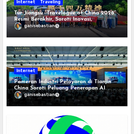
Internet
Traveling
Tur Jiangsu “Travelogue of China 2026”
Resmi Berakhir, Soroti Inovasi,
Keterbukaan, dan Pembangunan
ganisebastian
Berorientasi pada Masyarakat
Internet
Pameran Industri Pelayaran di Tianjin
China Soroti Peluang Penerapan AI
ganisebastian