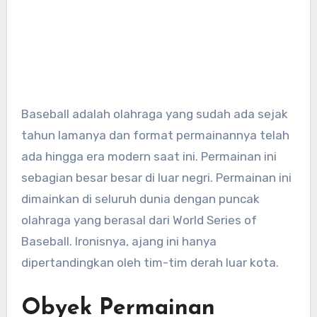
Baseball adalah olahraga yang sudah ada sejak
tahun lamanya dan format permainannya telah
ada hingga era modern saat ini. Permainan ini
sebagian besar besar di luar negri. Permainan ini
dimainkan di seluruh dunia dengan puncak
olahraga yang berasal dari World Series of
Baseball. Ironisnya, ajang ini hanya
dipertandingkan oleh tim-tim derah luar kota.
Obyek Permainan