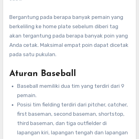
Bergantung pada berapa banyak pemain yang
berkeliling ke home plate sebelum diberi tag
akan tergantung pada berapa banyak poin yang
Anda cetak. Maksimal empat poin dapat dicetak
pada satu pukulan.
Aturan Baseball
Baseball memiliki dua tim yang terdiri dari 9
pemain.
Posisi tim fielding terdiri dari pitcher, catcher,
first baseman, second baseman, shortstop,
third baseman, dan tiga outfielder di
lapangan kiri, lapangan tengah dan lapangan