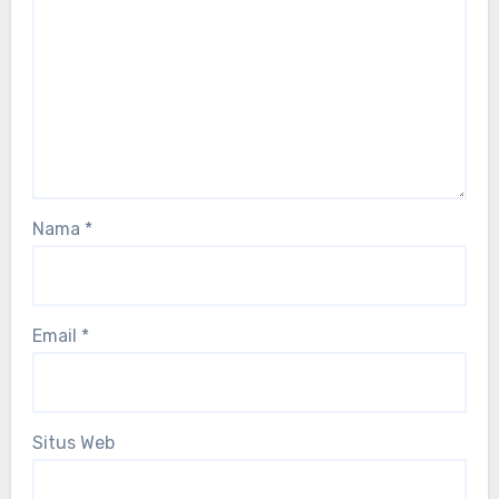
Nama
*
Email
*
Situs Web