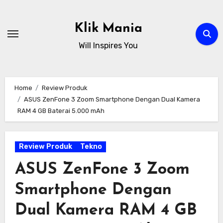
Skip
to
Klik Mania
content
Will Inspires You
Home
Review Produk
ASUS ZenFone 3 Zoom Smartphone Dengan Dual Kamera
RAM 4 GB Baterai 5.000 mAh
Review Produk
Tekno
ASUS ZenFone 3 Zoom
Smartphone Dengan
Dual Kamera RAM 4 GB