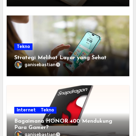
Tekno
Strategi Melihat Layar yang Sehat
ganisebastian
Internet
Tekno
Bagaimana HONOR 400 Mendukung
Para Gamer?
ganisebastian