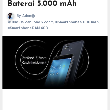
Baterai 5.000 mAh
By
Aden
#ASUS ZenFone 3 Zoom
,
#Smartphone 5.000 mAh
,
#Smartphone RAM 4GB