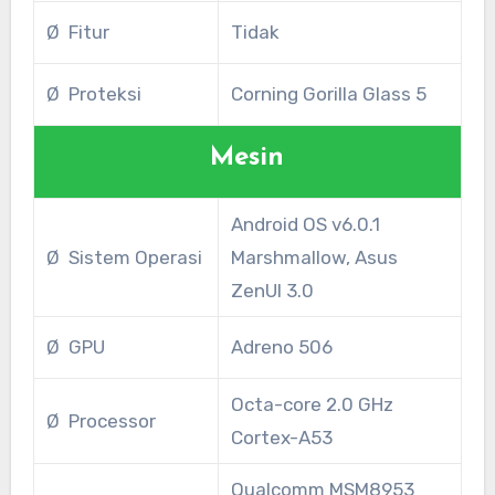
Ø Fitur
Tidak
Ø Proteksi
Corning Gorilla Glass 5
Mesin
Android OS v6.0.1
Ø Sistem Operasi
Marshmallow, Asus
ZenUI 3.0
Ø GPU
Adreno 506
Octa-core 2.0 GHz
Ø Processor
Cortex-A53
Qualcomm MSM8953