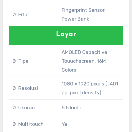
Fingerprint Sensor,
Ø Fitur
Power Bank
Layar
AMOLED Capacitive
Ø Tipe
Touuchscreen, 16M
Colors
1080 x 1920 pixels (~401
Ø Resolusi
ppi pixel density)
Ø Ukuran
5.5 Inchi
Ø Multitouch
Ya