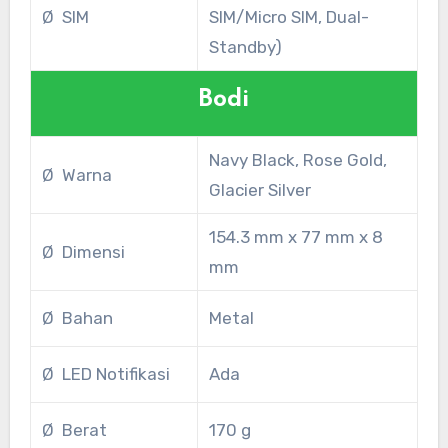
Ø SIM
SIM/Micro SIM, Dual-
Standby)
Bodi
Navy Black, Rose Gold,
Ø Warna
Glacier Silver
154.3 mm x 77 mm x 8
Ø Dimensi
mm
Ø Bahan
Metal
Ø LED Notifikasi
Ada
Ø Berat
170 g