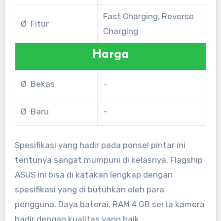
Fast Charging, Reverse
Ø Fitur
Charging
Harga
Ø Bekas
–
Ø Baru
–
Spesifikasi yang hadir pada ponsel pintar ini
tentunya sangat mumpuni di kelasnya. Flagship
ASUS ini bisa di katakan lengkap dengan
spesifikasi yang di butuhkan oleh para
pengguna. Daya baterai, RAM 4 GB serta kamera
hadir dengan kualitas yang baik.