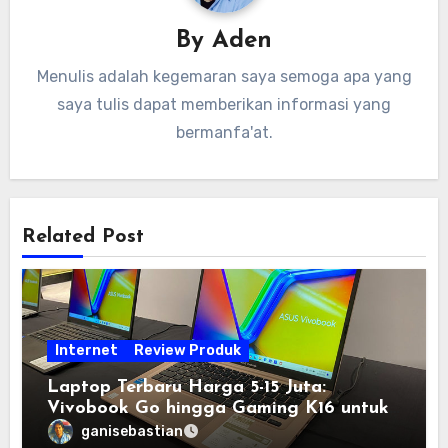
By
Aden
Menulis adalah kegemaran saya semoga apa yang
saya tulis dapat memberikan informasi yang
bermanfa'at.
Related Post
Internet
Review Produk
Laptop Terbaru Harga 5-15 Juta:
Vivobook Go hingga Gaming K16 untuk
Semua Budget
ganisebastian