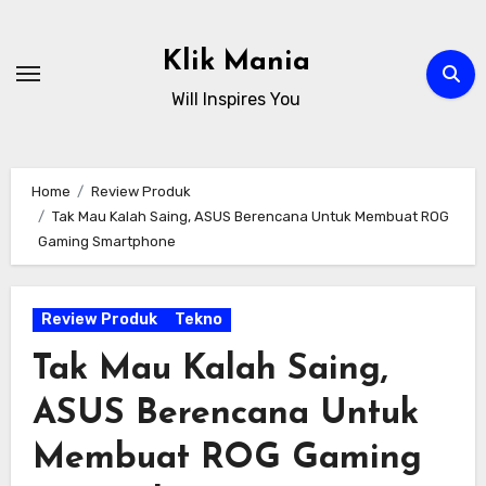
Skip
to
Klik Mania
content
Will Inspires You
Home
Review Produk
Tak Mau Kalah Saing, ASUS Berencana Untuk Membuat ROG
Gaming Smartphone
Review Produk
Tekno
Tak Mau Kalah Saing,
ASUS Berencana Untuk
Membuat ROG Gaming