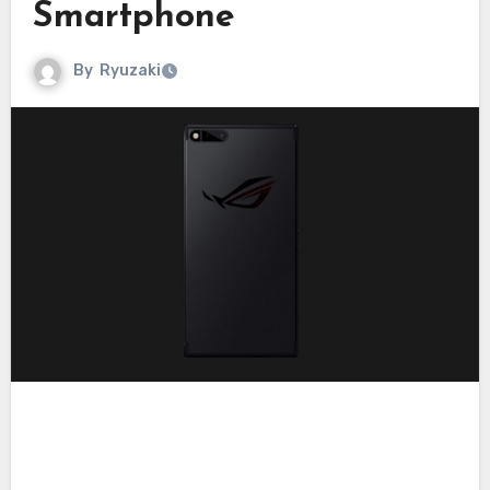
Smartphone
By
Ryuzaki