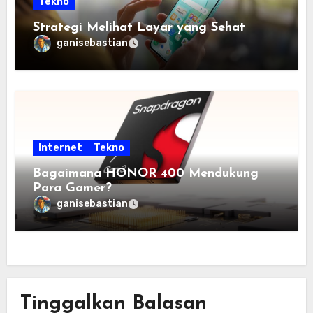
Tekno
Strategi Melihat Layar yang Sehat
ganisebastian
Internet
Tekno
Bagaimana HONOR 400 Mendukung
Para Gamer?
ganisebastian
Tinggalkan Balasan