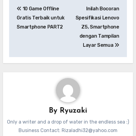
Navigasi
10 Game Offline
Inilah Bocoran
pos
Gratis Terbaik untuk
Spesifikasi Lenovo
Smartphone PART2
Z5, Smartphone
dengan Tampilan
Layar Semua
By
Ryuzaki
Only a writer and a drop of water in the endless sea :)
Business Contact:
Rizaladhi32@yahoo.com