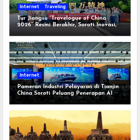
Internet
Traveling
Tur Jiangsu “Travelogue of China
2026” Resmi Berakhir, Soroti Inovasi,
Keterbukaan, dan Pembangunan
Berorientasi pada Masyarakat
Internet
Pameran Industri Pelayaran di Tianjin
China Soroti Peluang Penerapan AI