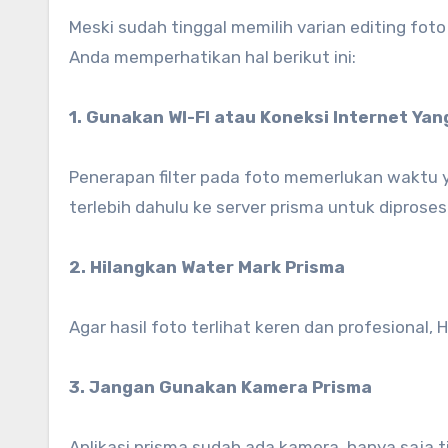
Meski sudah tinggal memilih varian editing fot
Anda memperhatikan hal berikut ini:
1. Gunakan WI-FI atau Koneksi Internet Ya
Penerapan filter pada foto memerlukan waktu y
terlebih dahulu ke server prisma untuk diprose
2. Hilangkan Water Mark Prisma
Agar hasil foto terlihat keren dan profesional,
3. Jangan Gunakan Kamera Prisma
Aplikasi prisma sudah ada kamera, hanya saja ti