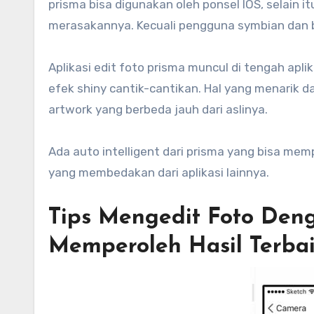
prisma bisa digunakan oleh ponsel IOS, selain i
merasakannya. Kecuali pengguna symbian dan b
Aplikasi edit foto prisma muncul di tengah apli
efek shiny cantik-cantikan. Hal yang menarik da
artwork yang berbeda jauh dari aslinya.
Ada auto intelligent dari prisma yang bisa me
yang membedakan dari aplikasi lainnya.
Tips Mengedit Foto Deng
Memperoleh Hasil Terba