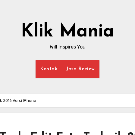
Klik Mania
Will Inspires You
Kontak
Jasa Review
ik 2016 Versi IPhone