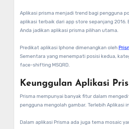
Aplikasi prisma menjadi trend bagi pengguna ponsel Iphone. Belum lama ini Apple mengumumkan deretan
aplikasi terbaik dari app store sepanjang 2016
Anda jadikan aplikasi prisma pilihan utama.
Predikat aplikasi Iphone dimenangkan oleh
Pris
Sementara yang menempati posisi kedua, kategor
face-shifting MSQRD.
Keunggulan Aplikasi Pri
Prisma mempunyai banyak fitur dalam menge
pengguna mengolah gambar. Terlebih Aplikasi i
Dalam aplikasi Prisma ada juga tema mosaic yan