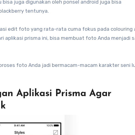
tu bisa juga digunakan oleh ponsel android juga bisa
lackberry tentunya.
kasi edit foto yang rata-rata cuma fokus pada colouring
ri aplikasi prisma ini, bisa membuat foto Anda menjadi 
mproses foto Anda jadi bermacam-macam karakter seni lu
an Aplikasi Prisma Agar
ik