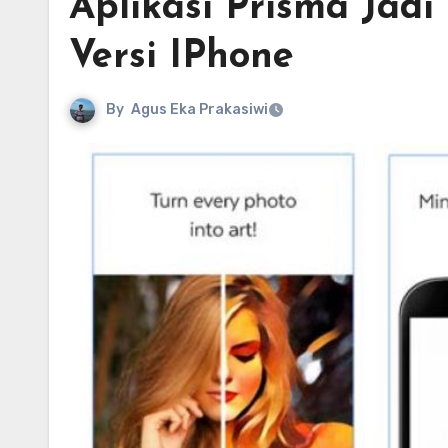
Aplikasi Prisma Jadi 
Versi IPhone
By
Agus Eka Prakasiwi