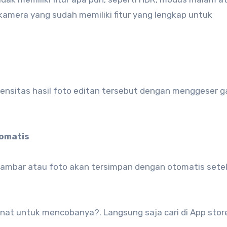
 kamera yang sudah memiliki fitur yang lengkap untuk
 intensitas hasil foto editan tersebut dengan menggeser 
tomatis
 gambar atau foto akan tersimpan dengan otomatis sete
inat untuk mencobanya?. Langsung saja cari di App stor