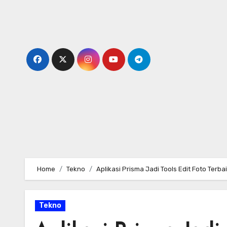
Skip
to
content
Home
Tekno
Aplikasi Prisma Jadi Tools Edit Foto Terba
Tekno