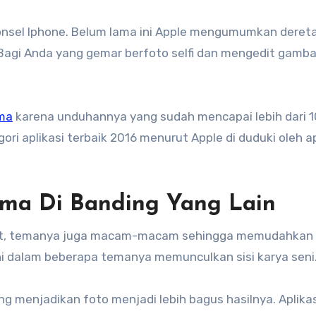
. Bagi Anda yang gemar berfoto selfi dan mengedit gambar
ma
karena unduhannya yang sudah mencapai lebih dari 10
i aplikasi terbaik 2016 menurut Apple di duduki oleh ap
sma Di Banding Yang Lain
dit, temanya juga macam-macam sehingga memudahkan
ni dalam beberapa temanya memunculkan sisi karya seni
g menjadikan foto menjadi lebih bagus hasilnya. Aplikas