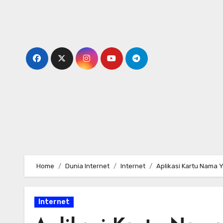
Skip
to
content
Home
Dunia Internet
Internet
Aplikasi Kartu Nama 
Internet