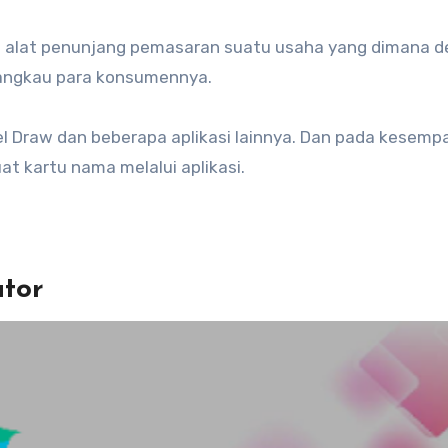
 alat penunjang pemasaran suatu usaha yang dimana 
jangkau para konsumennya.
el Draw dan beberapa aplikasi lainnya. Dan pada kesemp
t kartu nama melalui aplikasi.
ator