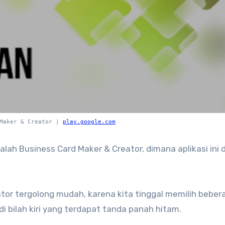
 Maker & Creator |
play.google.com
lah Business Card Maker & Creator, dimana aplikasi ini 
or tergolong mudah, karena kita tinggal memilih beber
di bilah kiri yang terdapat tanda panah hitam.