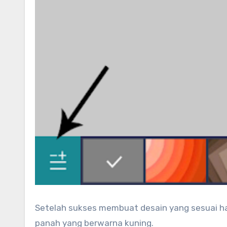
Setelah sukses membuat desain yang sesuai h
panah yang berwarna kuning.