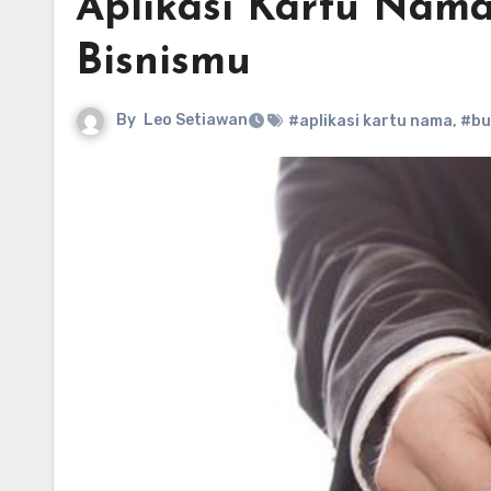
Aplikasi Kartu Nam
Bisnismu
By
Leo Setiawan
#aplikasi kartu nama
,
#bu