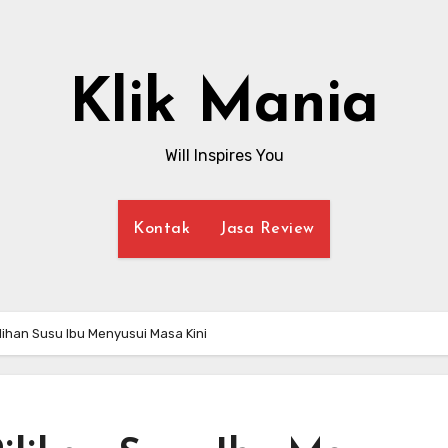
Klik Mania
Will Inspires You
Kontak
Jasa Review
lihan Susu Ibu Menyusui Masa Kini