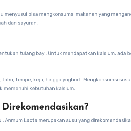
h, ibu menyusui bisa mengkonsumsi makanan yang menga
uah dan sayuran.
ntukan tulang bayi. Untuk mendapatkan kalsium, ada 
 tahu, tempe, keju, hingga yoghurt. Mengkonsumsi susu
uk memenuhi kebutuhan kalsium.
 Direkomendasikan?
sui, Anmum Lacta merupakan susu yang direkomendasika