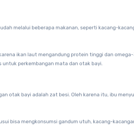
udah melalui beberapa makanan, seperti kacang-kacan
 karena ikan laut mengandung protein tinggi dan omega-
us untuk perkembangan mata dan otak bayi.
n otak bayi adalah zat besi. Oleh karena itu, ibu menyu
yusui bisa mengkonsumsi gandum utuh, kacang-kacanga