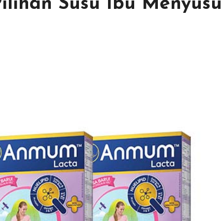
ilihan Susu Ibu Menyusu