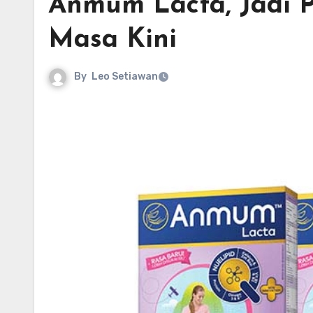
Anmum Lacta, Jadi P
Masa Kini
By
Leo Setiawan