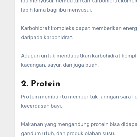
Ibu menyusui membutuhkan karbohidrat komplek
lebih lama bagi ibu menyusui.
Karbohidrat kompleks dapat memberikan energi
daripada karbohidrat.
Adapun untuk mendapatkan karbohidrat kompl
kacangan, sayur, dan juga buah.
2. Protein
Protein membantu membentuk jaringan saraf d
kecerdasan bayi.
Makanan yang mengandung protein bisa didapat
gandum utuh, dan produk olahan susu.