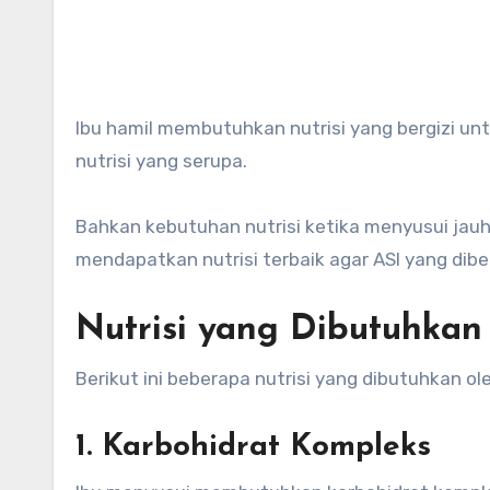
Ibu hamil membutuhkan nutrisi yang bergizi untuk perkembangan janin. Namun, ibu menyusui juga memerlukan
nutrisi yang serupa.
Bahkan kebutuhan nutrisi ketika menyusui jauh 
mendapatkan nutrisi terbaik agar ASI yang diber
Nutrisi yang Dibutuhkan
Berikut ini beberapa nutrisi yang dibutuhkan ol
1. Karbohidrat Kompleks