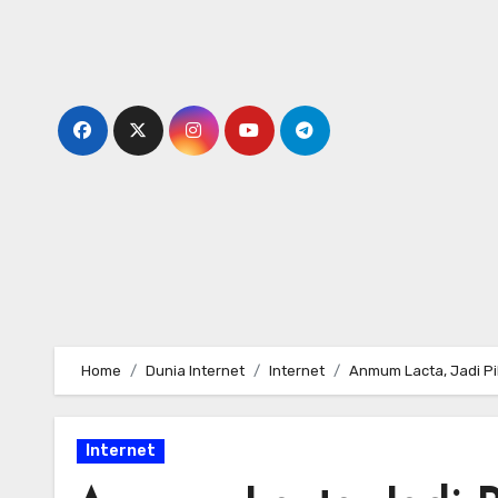
Skip
to
content
Home
Dunia Internet
Internet
Anmum Lacta, Jadi Pi
Internet