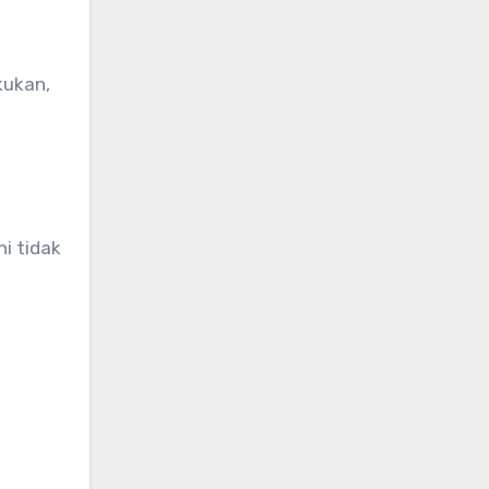
kukan,
i tidak