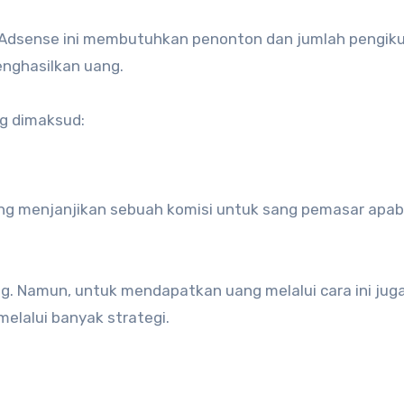
 Adsense ini membutuhkan penonton dan jumlah pengik
enghasilkan uang.
ng dimaksud:
ang menjanjikan sebuah komisi untuk sang pemasar apab
ng. Namun, untuk mendapatkan uang melalui cara ini juga
elalui banyak strategi.