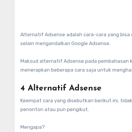
Alternatif Adsense adalah cara-cara yang bisa ditempuh oleh seorang YouTuber untuk menghasilkan uang,
selain mengandalkan Google Adsense.
Maksud alternatif Adsense pada pembahasan kal
menerapkan beberapa cara saja untuk menghasil
4 Alternatif Adsense
Keempat cara yang disebutkan berikut ini, tida
penonton atau pun pengikut.
Mengapa?