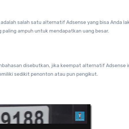
adalah salah satu alternatif Adsense yang bisa Anda la
ng paling ampuh untuk mendapatkan uang besar.
mbahasan disebutkan, jika keempat alternatif Adsense in
iliki sedikit penonton atau pun pengikut.