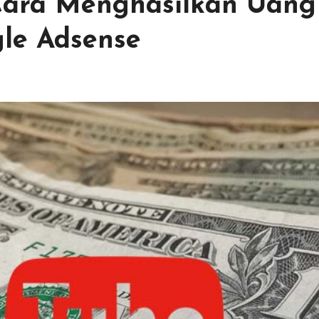
 Cara Menghasilkan Uang
le Adsense