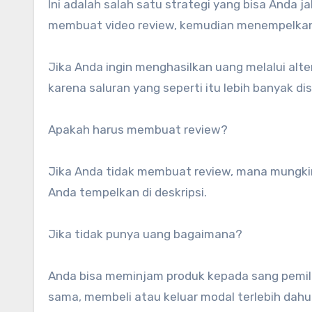
Ini adalah salah satu strategi yang bisa Anda j
membuat video review, kemudian menempelkan li
Jika Anda ingin menghasilkan uang melalui alte
karena saluran yang seperti itu lebih banyak dis
Apakah harus membuat review?
Jika Anda tidak membuat review, mana mungkin
Anda tempelkan di deskripsi.
Jika tidak punya uang bagaimana?
Anda bisa meminjam produk kepada sang pemilik
sama, membeli atau keluar modal terlebih dahul