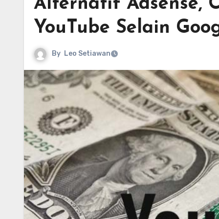
Alternatif Adsense,
YouTube Selain Goog
By
Leo Setiawan