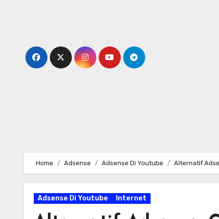
Skip
to
content
Home
Adsense
Adsense Di Youtube
Alternatif Ad
Adsense Di Youtube
Internet