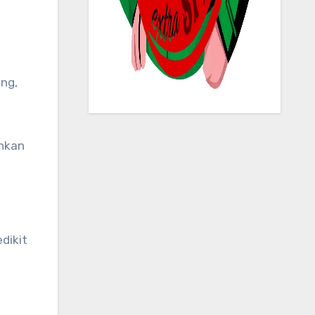
inkan
dikit