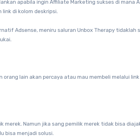
alankan apabila ingin Affiliate Marketing sukses di mana 
nk di kolom deskripsi.
rnatif Adsense, meniru saluran Unbox Therapy tidaklah 
ukai.
 orang lain akan percaya atau mau membeli melalui link
 merek. Namun jika sang pemilik merek tidak bisa diajak
u bisa menjadi solusi.