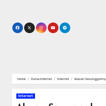
Skip
to
content
Home
Dunia Internet
Internet
Alasan Sesungguhny
Internet