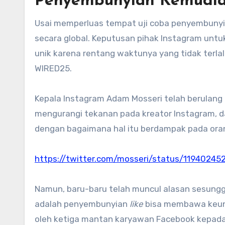
Penyembunyian Kemudian
Usai memperluas tempat uji coba penyembunyia
secara global. Keputusan pihak Instagram un
unik karena rentang waktunya yang tidak terl
WIRED25.
Kepala Instagram Adam Mosseri telah berulang 
mengurangi tekanan pada kreator Instagram, dan
dengan bagaimana hal itu berdampak pada ora
https://twitter.com/mosseri/status/1194024
Namun, baru-baru telah muncul alasan sesun
adalah penyembunyian
like
bisa membawa keunt
oleh ketiga mantan karyawan Facebook kepad