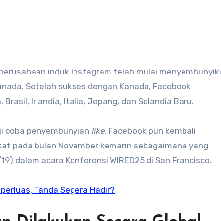
anada. Setelah sukses dengan Kanada, Facebook
Brasil, Irlandia, Italia, Jepang, dan Selandia Baru.
ji coba penyembunyian
like
, Facebook pun kembali
ikat pada bulan November kemarin sebagaimana yang
9) dalam acara Konferensi WIRED25 di San Francisco.
perluas, Tanda Segera Hadir?