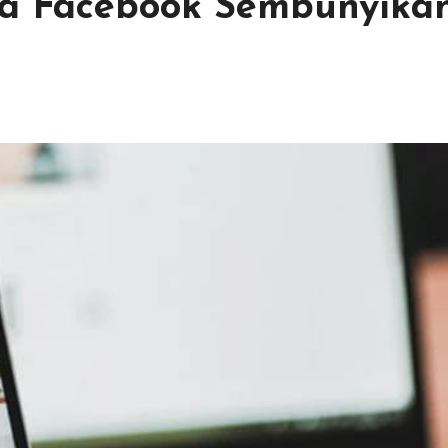
a Facebook Sembunyika