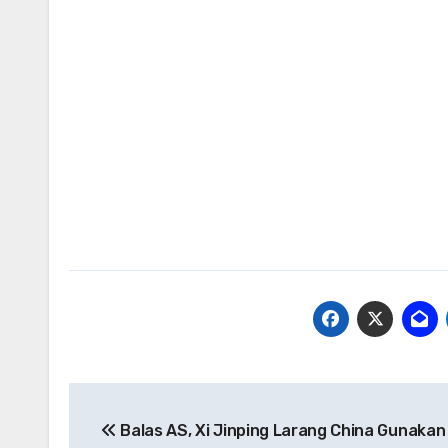
Navigasi
Balas AS, Xi Jinping Larang China Gunakan
pos