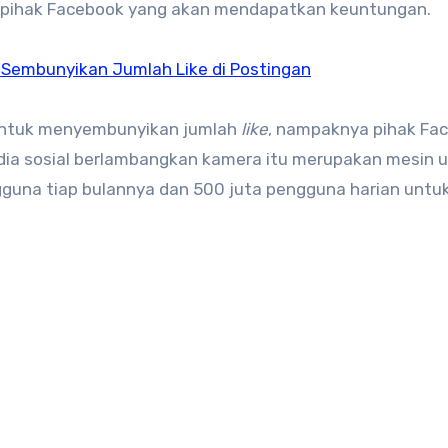
 pihak Facebook yang akan mendapatkan keuntungan.
 Sembunyikan Jumlah Like di Postingan
 untuk menyembunyikan jumlah
like
, nampaknya pihak Fa
ia sosial berlambangkan kamera itu merupakan mesin 
ngguna tiap bulannya dan 500 juta pengguna harian untu