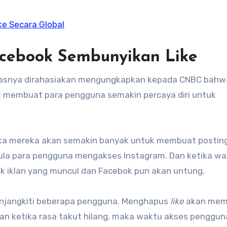
ke Secara Global
cebook Sembunyikan Like
tasnya dirahasiakan mengungkapkan kepada CNBC bahw
 membuat para pengguna semakin percaya diri untuk
maka mereka akan semakin banyak untuk membuat postin
ula para pengguna mengakses Instagram. Dan ketika wa
 iklan yang muncul dan Facebok pun akan untung.
enjangkiti beberapa pengguna. Menghapus
like
akan mem
an ketika rasa takut hilang, maka waktu akses penggun