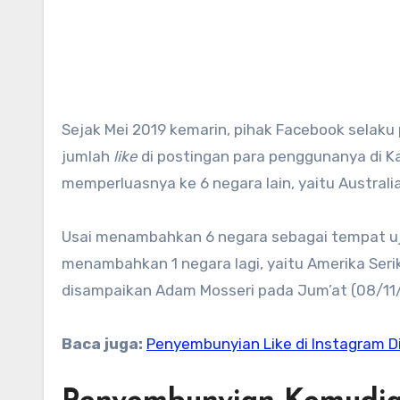
Sejak Mei 2019 kemarin, pihak Facebook selaku perusahaan induk Instagram telah mulai menyembunyikan
jumlah
like
di postingan para penggunanya di K
memperluasnya ke 6 negara lain, yaitu Australia, 
Usai menambahkan 6 negara sebagai tempat u
menambahkan 1 negara lagi, yaitu Amerika Ser
disampaikan Adam Mosseri pada Jum’at (08/11/1
Baca juga:
Penyembunyian Like di Instagram Di