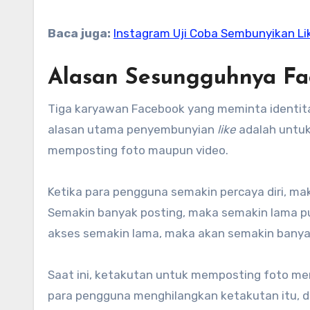
Baca juga:
Instagram Uji Coba Sembunyikan Li
Alasan Sesungguhnya Fa
Tiga karyawan Facebook yang meminta identi
alasan utama penyembunyian
like
adalah untuk
memposting foto maupun video.
Ketika para pengguna semakin percaya diri, 
Semakin banyak posting, maka semakin lama p
akses semakin lama, maka akan semakin banyak
Saat ini, ketakutan untuk memposting foto m
para pengguna menghilangkan ketakutan itu, d